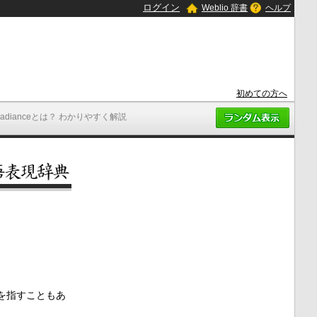
ログイン
Weblio 辞書
ヘルプ
初めての方へ
Radianceとは？ わかりやすく解説
を指すこともあ