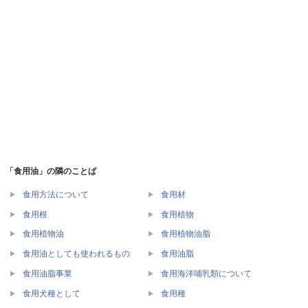
「食用油」の隣のことば
食用方法について
食用材
食用根
食用植物
食用植物油
食用植物油脂
食用油としても使われるもの
食用油脂
食用油脂事業
食用海洋哺乳類について
食用犬種として
食用種