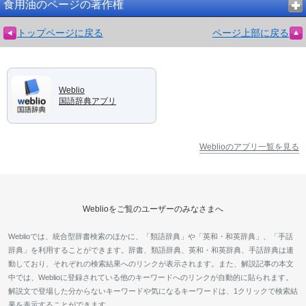
食用油のページの著作権
トップページに戻る
ページ上部に戻る
Weblio
国語辞典アプリ
Weblioのアプリ一覧を見る
Weblioをご覧のユーザーのみなさまへ
Weblioでは、統合型辞書検索のほかに、「類語辞典」や「英和・和英辞典」、「手話
辞典」を利用することができます。辞書、類語辞典、英和・和英辞典、手話辞典は連
動しており、それぞれの検索結果へのリンクが表示されます。また、解説記事の本文
中では、Weblioに登録されている他のキーワードへのリンクが自動的に貼られます。
解説文で登場した分からないキーワードや気になるキーワードは、1クリックで検索結
果を表示することができます。