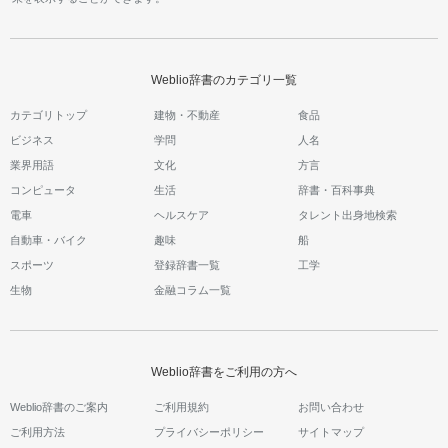
Weblio辞書のカテゴリ一覧
カテゴリトップ
建物・不動産
食品
ビジネス
学問
人名
業界用語
文化
方言
コンピュータ
生活
辞書・百科事典
電車
ヘルスケア
タレント出身地検索
自動車・バイク
趣味
船
スポーツ
登録辞書一覧
工学
生物
金融コラム一覧
Weblio辞書をご利用の方へ
Weblio辞書のご案内
ご利用規約
お問い合わせ
ご利用方法
プライバシーポリシー
サイトマップ