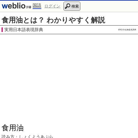
国語
ログイン
検索
食用油とは？ わかりやすく解説
実用日本語表現辞典
食用油
読み方：
しょくようあぶら