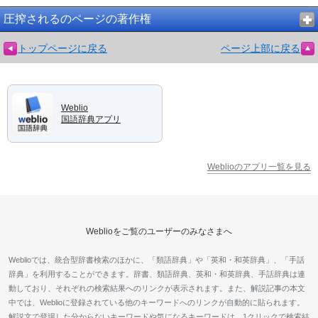
圧搾されるのページの著作権
トップページに戻る
ページ上部に戻る
Weblio
国語辞典アプリ
Weblioのアプリ一覧を見る
Weblioをご覧のユーザーのみなさまへ
Weblioでは、統合型辞書検索のほかに、「類語辞典」や「英和・和英辞典」、「手話
辞典」を利用することができます。辞書、類語辞典、英和・和英辞典、手話辞典は連
動しており、それぞれの検索結果へのリンクが表示されます。また、解説記事の本文
中では、Weblioに登録されている他のキーワードへのリンクが自動的に貼られます。
解説文で登場した分からないキーワードや気になるキーワードは、1クリックで検索結