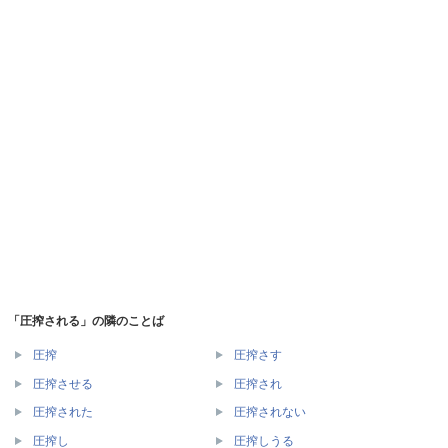
「圧搾される」の隣のことば
圧搾
圧搾さす
圧搾させる
圧搾され
圧搾された
圧搾されない
圧搾し
圧搾しうる