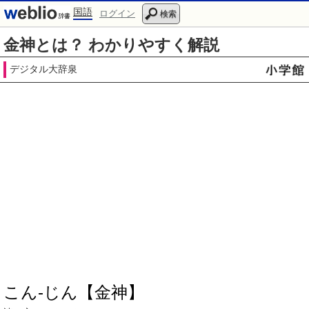
国語
ログイン
検索
金神とは？ わかりやすく解説
デジタル大辞泉
こん‐じん【金神】