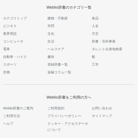
Weblio辞書のカテゴリ一覧
カテゴリトップ
建物・不動産
食品
ビジネス
学問
人名
業界用語
文化
方言
コンピュータ
生活
辞書・百科事典
電車
ヘルスケア
タレント出身地検索
自動車・バイク
趣味
船
スポーツ
登録辞書一覧
工学
生物
金融コラム一覧
Weblio辞書をご利用の方へ
Weblio辞書のご案内
ご利用規約
お問い合わせ
ご利用方法
プライバシーポリシー
サイトマップ
ヘルプ
クッキー・アクセスデータ
について