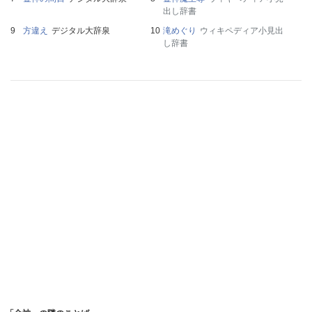
出し辞書
方違え
デジタル大辞泉
滝めぐり
ウィキペディア小見出
し辞書