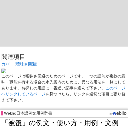
関連項目
カバー (曖昧さ回避)
このページは
曖昧さ回避のためのページ
です。一つの語句が複数の意
味・職能を有する場合の水先案内のために、異なる用法を一覧にして
あります。お探しの用語に一番近い記事を選んで下さい。
このページ
へリンクしているページ
を見つけたら、リンクを適切な項目に張り替
えて下さい。
Weblio日本語例文用例辞書
「被覆」の例文・使い方・用例・文例