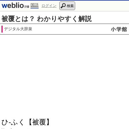
国語
ログイン
検索
被覆とは？ わかりやすく解説
デジタル大辞泉
ひ‐ふく【被覆】