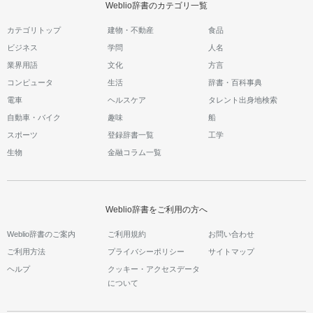
Weblio辞書のカテゴリ一覧
カテゴリトップ
建物・不動産
食品
ビジネス
学問
人名
業界用語
文化
方言
コンピュータ
生活
辞書・百科事典
電車
ヘルスケア
タレント出身地検索
自動車・バイク
趣味
船
スポーツ
登録辞書一覧
工学
生物
金融コラム一覧
Weblio辞書をご利用の方へ
Weblio辞書のご案内
ご利用規約
お問い合わせ
ご利用方法
プライバシーポリシー
サイトマップ
ヘルプ
クッキー・アクセスデータ
について