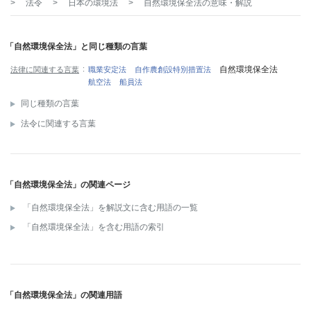
>
法令
>
日本の環境法
>
自然環境保全法
の意味・解説
「自然環境保全法」と同じ種類の言葉
自然環境保全法
法律に関連する言葉
職業安定法
自作農創設特別措置法
航空法
船員法
同じ種類の言葉
法令に関連する言葉
「自然環境保全法」の関連ページ
「自然環境保全法」を解説文に含む用語の一覧
「自然環境保全法」を含む用語の索引
「自然環境保全法」の関連用語