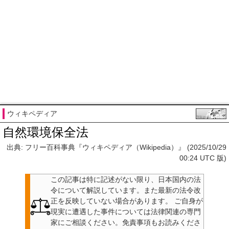
ウィキペディア
自然環境保全法
出典: フリー百科事典『ウィキペディア（Wikipedia）』 (2025/10/29
00:24 UTC 版)
この記事は特に記述がない限り、日本国内の法
令について解説しています。また最新の法令改
正を反映していない場合があります。
ご自身が
現実に遭遇した事件については法律関連の専門
家にご相談ください。
免責事項もお読みくださ