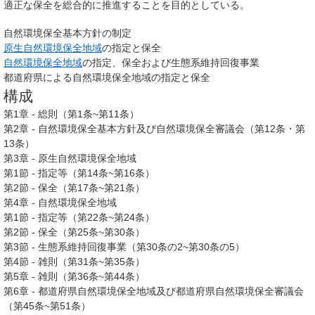
適正な保全を総合的に推進することを目的としている。
自然環境保全基本方針の制定
原生自然環境保全地域
の指定と保全
自然環境保全地域
の指定、保全および生態系維持回復事業
都道府県による自然環境保全地域の指定と保全
構成
第1章 - 総則（第1条~第11条）
第2章 - 自然環境保全基本方針及び自然環境保全審議会（第12条・第
13条）
第3章 - 原生自然環境保全地域
第1節 - 指定等（第14条~第16条）
第2節 - 保全（第17条~第21条）
第4章 - 自然環境保全地域
第1節 - 指定等（第22条~第24条）
第2節 - 保全（第25条~第30条）
第3節 - 生態系維持回復事業（第30条の2~第30条の5）
第4節 - 雑則（第31条~第35条）
第5章 - 雑則（第36条~第44条）
第6章 - 都道府県自然環境保全地域及び都道府県自然環境保全審議会
（第45条~第51条）