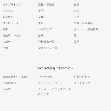
カテゴリトップ
建物・不動産
食品
ビジネス
学問
人名
業界用語
文化
方言
コンピュータ
生活
辞書・百科事典
電車
ヘルスケア
タレント出身地検索
自動車・バイク
趣味
船
スポーツ
登録辞書一覧
工学
生物
金融コラム一覧
Weblio辞書をご利用の方へ
Weblio辞書のご案内
ご利用規約
お問い合わせ
ご利用方法
プライバシーポリシー
サイトマップ
ヘルプ
クッキー・アクセスデータ
について