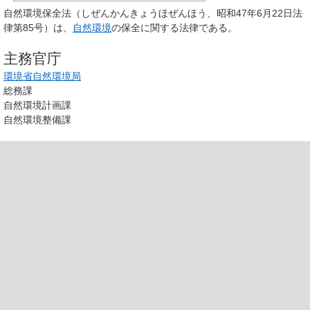
自然環境保全法
（しぜんかんきょうほぜんほう、昭和47年6月22日法
律第85号）は、
自然環境
の保全に関する法律である。
主務官庁
環境省
自然環境局
総務課
自然環境計画課
自然環境整備課