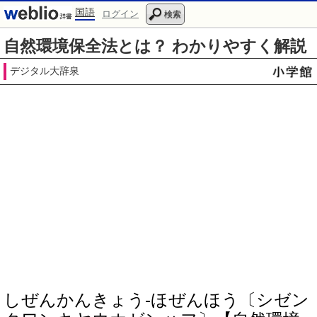
国語
ログイン
検索
自然環境保全法とは？ わかりやすく解説
デジタル大辞泉
しぜんかんきょう‐ほぜんほう〔シゼン