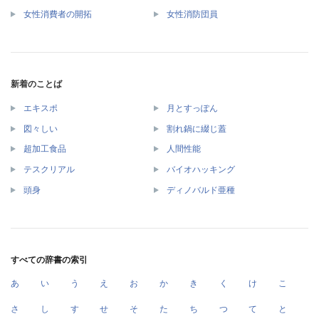
女性消費者の開拓
女性消防団員
新着のことば
エキスポ
月とすっぽん
図々しい
割れ鍋に綴じ蓋
超加工食品
人間性能
テスクリアル
バイオハッキング
頭身
ディノバルド亜種
すべての辞書の索引
あ
い
う
え
お
か
き
く
け
こ
さ
し
す
せ
そ
た
ち
つ
て
と