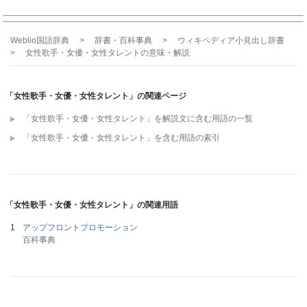
Weblio国語辞典
>
辞書・百科事典
>
ウィキペディア小見出し辞書
>
女性歌手・女優・女性タレント
の意味・解説
「女性歌手・女優・女性タレント」の関連ページ
「女性歌手・女優・女性タレント」を解説文に含む用語の一覧
「女性歌手・女優・女性タレント」を含む用語の索引
「女性歌手・女優・女性タレント」の関連用語
アップフロントプロモーション
百科事典