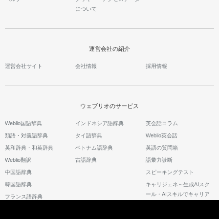
について
運営会社の紹介
運営会社サイト
会社情報
採用情報
ウェブリオのサービス
Weblio国語辞典
インドネシア語辞典
英会話コラム
類語・対義語辞典
タイ語辞典
Weblio英会話
英和辞典・和英辞典
ベトナム語辞典
英語の質問箱
Weblio翻訳
古語辞典
語彙力診断
中国語辞典
スピーキングテスト
韓国語辞典
キャリジェネ～生成AIスク
ール・AIスキルでキャリア
フランス語辞典
アップ～