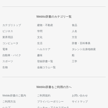
Weblio辞書のカテゴリ一覧
カテゴリトップ
建物・不動産
食品
ビジネス
学問
人名
業界用語
文化
方言
コンピュータ
生活
辞書・百科事典
電車
ヘルスケア
タレント出身地検索
自動車・バイク
趣味
船
スポーツ
登録辞書一覧
工学
生物
金融コラム一覧
Weblio辞書をご利用の方へ
Weblio辞書のご案内
ご利用規約
お問い合わせ
ご利用方法
プライバシーポリシー
サイトマップ
ヘルプ
クッキー・アクセスデータ