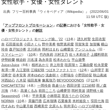
女性歌手・女優・女性タレント
出典: フリー百科事典『ウィキペディア（Wikipedia）』 (2022/06/01
11:58 UTC 版)
「
アップフロントプロモーション
」の
記事
における「女性歌手・女
優・女性タレント」の
解説
ハロー!プロジェクト
モーニング娘。
'
22
（
13
名）
譜久村聖
生田衣梨
奈
石田亜佑美
小田さくら
野中美希
牧野真莉愛
羽賀朱音
加賀楓
横山
玲奈
森戸知沙希
北川莉央
岡村ほまれ
山﨑愛生
アンジュルム
（旧・
スマイレージ
）（
10
名）
竹内朱莉
川村文乃
佐々木莉佳子
上國料萌衣
伊勢鈴蘭
橋迫鈴
川名凜
為永幸音
松本わかな
平山遊季
Juice=Juice
（8名）
植村あかり
井上玲音
段原瑠々
工藤由愛
松永里愛
有澤一華
入江里咲
江端妃咲
つばきファクトリー
（
12
名）
山岸理子
新
沼希空
谷本安美
岸本ゆめの
浅倉樹々
小野瑞歩
小野田紗栞
秋山眞緒
河西結心
八木栞
福田真琳
豫風瑠乃
BEYOOOOONDS
（計
12
名）
CHICA#TETSU
（4名）
一岡伶奈
島倉りか
西田汐里
江口紗耶
雨ノ森
川海
（5名）
高瀬くるみ
前田こころ
山﨑夢羽
岡村美波
清野桃々姫
SeasoningS
（3名）
平井美葉
小林萌花
里吉うたの
OCHA
NORMA
（
10
名）
斉藤円香
広本瑠璃
石栗奏美
米村姫良々
窪田七海
田
代すみれ
中山夏月姫
西﨑美空
北原もも
筒井澪心
ハロプロ研修生