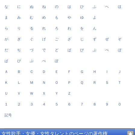
な
に
ぬ
ね
の
は
ひ
ふ
へ
ほ
ま
み
む
め
も
や
ゆ
よ
ら
り
る
れ
ろ
わ
を
ん
が
ぎ
ぐ
げ
ご
ざ
じ
ず
ぜ
ぞ
だ
ぢ
づ
で
ど
ば
び
ぶ
べ
ぼ
ぱ
ぴ
ぷ
ぺ
ぽ
Ａ
Ｂ
Ｃ
Ｄ
Ｅ
Ｆ
Ｇ
Ｈ
Ｉ
Ｊ
Ｋ
Ｌ
Ｍ
Ｎ
Ｏ
Ｐ
Ｑ
Ｒ
Ｓ
Ｔ
Ｕ
Ｖ
Ｗ
Ｘ
Ｙ
Ｚ
１
２
３
４
５
６
７
８
９
０
記号
女性歌手・女優・女性タレントのページの著作権