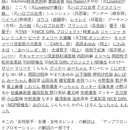
46
） tokimino
時見
恵利
那
實由
美香
Yes Happy!
さやか（元
Lovelys
!!!
!
兼任
） こころ（元
Lovelys
!!!
!
兼任
） 元
ハロプロ台湾
アイスクリー
娘。
（元
ハロプロ台湾
）シェンシェン（呉思璇） アンチー（鍾安琪）
ペイペイ
(曾德
萍
）
ヨウコ
（
趙國
蓉）
レイレイ
（邱
翠玲
） グーチャン
（古筠）
大小姐
（元
ハロプロ台湾
）
フランシス
（
呉兆絃
）
愛子
（
藍
愛子
） 元
TNX
・元
NICE GIRL プロジェクト!
時東ぁみ
ジャ・ジャ
カ
レン
とっきー
ピーチ
チェリー
大瀬楓
（元
THE ポッシボー
）
キャナ
ァーリ倶楽部
小川真奈
（
「CAN'S」班
）
高田あゆみ
（
同上
）
にわみ
きほ
（
「あ〜りぃず」班
）
大浦育子
（
同上
）
持田千妃来
（
班不明メ
ンバー
） 元
キャナァーリ倶楽部
杉浦里穂
内田
由麻
えり〜な
岡田怜子
松井友里絵
TNX
研修生
元
NICE GIRL プロジェクト!研修生
わかびー
サリー
マリーナ
くらもん
グッチー
みーちゃん
きにーにゃ
くにやす
まな ゆい姉ぇ
岡田
沙耶
奈 やまだあゆみ
山下
瑞樹
押切
沙也加
あいぽ
ん
みーちゃん
桑田
望
山田
歩美
國安
愛菜
赤羽
つぶら
今野梨奈
郡戸
美
有
坂上
麻優
しおりん
勝田
麗美
わ
っちゃん
カッキー
石塚
未来
小野
は
るか
佐藤麻莉亜
藤田彩
加 野
口美結
桑元
稜
寺尾
優美
ズッキー
北川
芽
韻
小山
梨
織
中村
菜摘
なぎさ
藤澤
新奈
油井
原幸
千葉
彩花
NICE GIRL
μ
（
NGP
研修生
）
みのりん
ぶんちゃん かのん はるん
なっちゃん
もも
っち
※この「女性歌手・女優・女性タレント」の解説は、「アップフロン
トプロモーション」の解説の一部です。