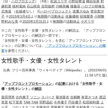
（旧・
ハロプロエッグ
）（9名）
松原ユリヤ
小野田華凜
橋田歩果
村
越彩菜
植村葉純
石山咲良
吉田姫杷
川嶋美楓
後藤花
ハロプロ研修生
北海道
（
在籍者
なし） 元
ハロー!プロジェクト
道重さゆみ
菅谷梨沙
子
※
2015年3月
4日
より
無期限
の
活動休止
佐藤優樹
稲場愛香
小関舞
野村みな美
※
2020年3月
31日
より
無期限
の
活動休止
小片リサ
※この「女性歌手・女優・女性タレント」の解説は、「アップフロン
トプロモーション」の解説の一部です。
「女性歌手・女優・女性タレント」を含む「アップフロントプロモー
ション」の記事については、
「アップフロントプロモーション」の概
要
を参照ください。
女性歌手・女優・女性タレント
出典: フリー百科事典『ウィキペディア（Wikipedia）』 (2022/06/01
11:58 UTC 版)
「
アップフロントプロモーション
」の
記事
における「女性歌手・女
優・女性タレント」の
解説
畠田理恵
古内東子
ソニン
スパーク
菊池亜衣
吉鶴舞
有賀さつき
渡辺
美里
松下里美
TAM TAM
羽野晶紀
今井優子
円谷優子
松田樹利亜
よ
り子。
つだ♀まさごろ
安藤幸代
斉藤慶子
深谷愛
谷村有美
つつみか