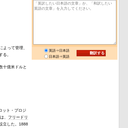
によって管理、
英語⇒日本語
する。
日本語⇒英語
数十億米ドルと
ロット・プロジ
には、
フリードリ
立した。1888