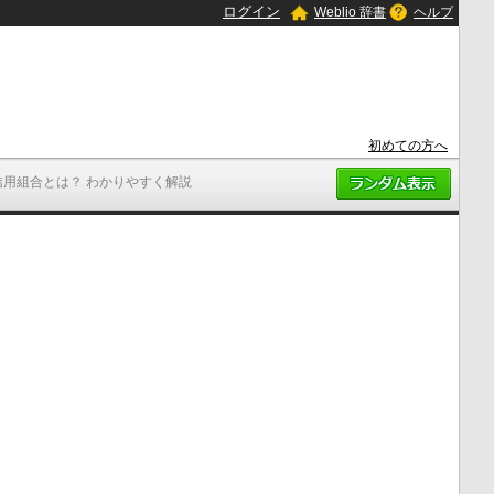
ログイン
Weblio 辞書
ヘルプ
初めての方へ
信用組合とは？ わかりやすく解説