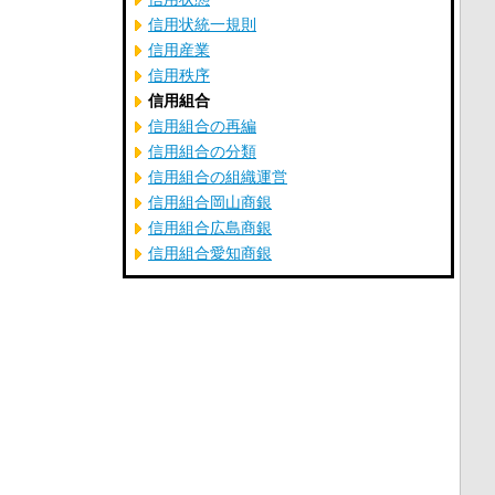
信用状統一規則
信用産業
信用秩序
信用組合
信用組合の再編
信用組合の分類
信用組合の組織運営
信用組合岡山商銀
信用組合広島商銀
信用組合愛知商銀