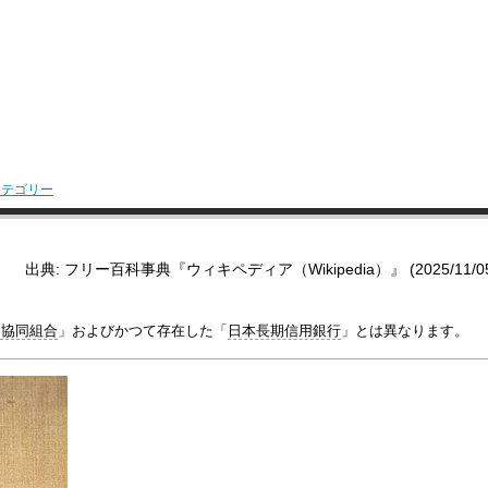
カテゴリー
出典: フリー百科事典『ウィキペディア（Wikipedia）』 (2025/11/05 1
用協同組合
」およびかつて存在した「
日本長期信用銀行
」とは異なります。