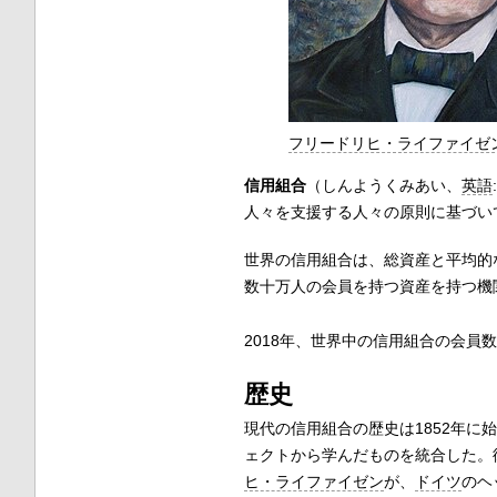
フリードリヒ・ライファイゼ
信用組合
（しんようくみあい、
英語
人々を支援する人々の原則に基づい
世界の信用組合は、総資産と平均的
数十万人の会員を持つ資産を持つ機
2018年、世界中の信用組合の会員数
歴史
現代の信用組合の歴史は1852年に
ェクトから学んだものを統合した。
ヒ・ライファイゼン
が、
ドイツ
のヘ