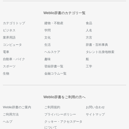
Weblio辞書のカテゴリ一覧
カテゴリトップ
建物・不動産
食品
ビジネス
学問
人名
業界用語
文化
方言
コンピュータ
生活
辞書・百科事典
電車
ヘルスケア
タレント出身地検索
自動車・バイク
趣味
船
スポーツ
登録辞書一覧
工学
生物
金融コラム一覧
Weblio辞書をご利用の方へ
Weblio辞書のご案内
ご利用規約
お問い合わせ
ご利用方法
プライバシーポリシー
サイトマップ
ヘルプ
クッキー・アクセスデータ
について