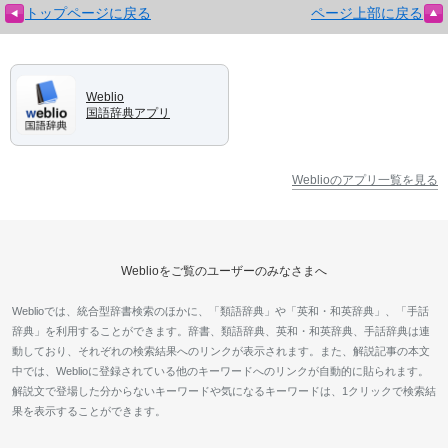
トップページに戻る
ページ上部に戻る
Weblio
国語辞典アプリ
Weblioのアプリ一覧を見る
Weblioをご覧のユーザーのみなさまへ
Weblioでは、統合型辞書検索のほかに、「類語辞典」や「英和・和英辞典」、「手話
辞典」を利用することができます。辞書、類語辞典、英和・和英辞典、手話辞典は連
動しており、それぞれの検索結果へのリンクが表示されます。また、解説記事の本文
中では、Weblioに登録されている他のキーワードへのリンクが自動的に貼られます。
解説文で登場した分からないキーワードや気になるキーワードは、1クリックで検索結
果を表示することができます。