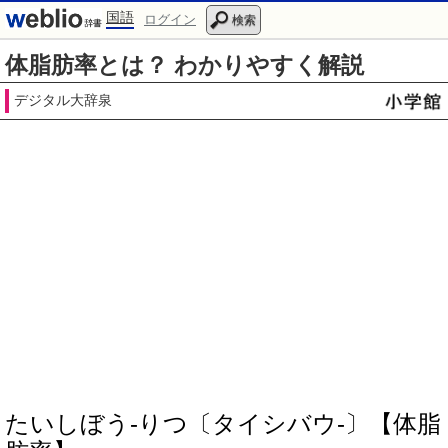
国語
ログイン
検索
体脂肪率とは？ わかりやすく解説
デジタル大辞泉
たいしぼう‐りつ〔タイシバウ‐〕【体脂