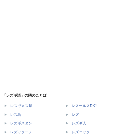
「レズギ語」の隣のことば
レスヴォス県
レスールスDK1
レス島
レズ
レズギスタン
レズギ人
レズッターノ
レズニック