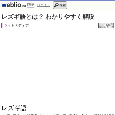
国語
ログイン
検索
レズギ語とは？ わかりやすく解説
ウィキペディア
レズギ語