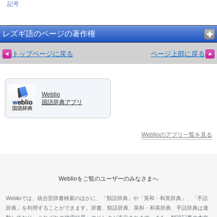
記号
レズギ語のページの著作権
トップページに戻る
ページ上部に戻る
Weblio
国語辞典アプリ
Weblioのアプリ一覧を見る
Weblioをご覧のユーザーのみなさまへ
Weblioでは、統合型辞書検索のほかに、「類語辞典」や「英和・和英辞典」、「手話
辞典」を利用することができます。辞書、類語辞典、英和・和英辞典、手話辞典は連