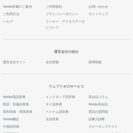
Weblio辞書のご案内
ご利用規約
お問い合わせ
ご利用方法
プライバシーポリシー
サイトマップ
ヘルプ
クッキー・アクセスデータ
について
運営会社の紹介
運営会社サイト
会社情報
採用情報
ウェブリオのサービス
Weblio国語辞典
インドネシア語辞典
英会話コラム
類語・対義語辞典
タイ語辞典
Weblio英会話
英和辞典・和英辞典
ベトナム語辞典
英語の質問箱
Weblio翻訳
古語辞典
語彙力診断
中国語辞典
スピーキングテスト