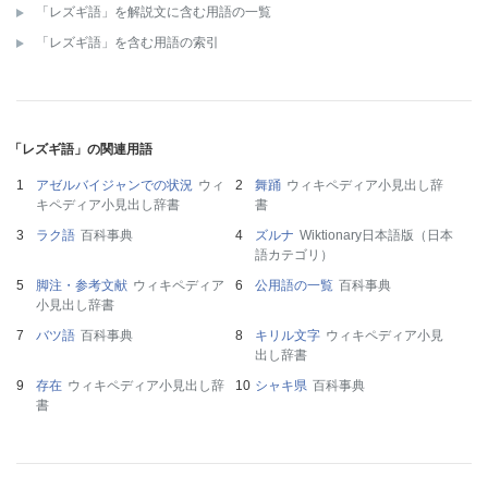
「レズギ語」を解説文に含む用語の一覧
「レズギ語」を含む用語の索引
「レズギ語」の関連用語
アゼルバイジャンでの状況
ウィ
舞踊
ウィキペディア小見出し辞
キペディア小見出し辞書
書
ラク語
百科事典
ズルナ
Wiktionary日本語版（日本
語カテゴリ）
脚注・参考文献
ウィキペディア
公用語の一覧
百科事典
小見出し辞書
バツ語
百科事典
キリル文字
ウィキペディア小見
出し辞書
存在
ウィキペディア小見出し辞
シャキ県
百科事典
書