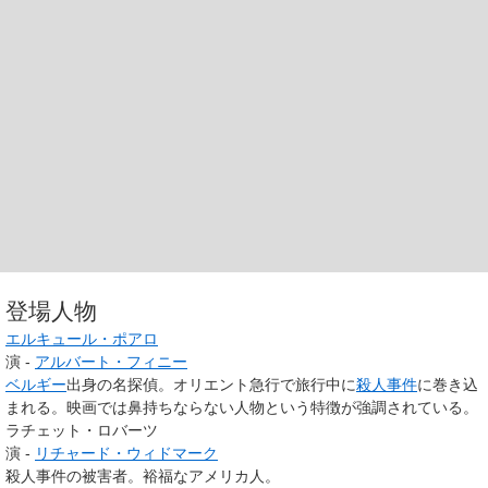
登場人物
エルキュール・ポアロ
演 -
アルバート・フィニー
ベルギー
出身の名探偵。オリエント急行で旅行中に
殺人事件
に巻き込
まれる。映画では鼻持ちならない人物という特徴が強調されている。
ラチェット・ロバーツ
演 -
リチャード・ウィドマーク
殺人事件の被害者。裕福なアメリカ人。