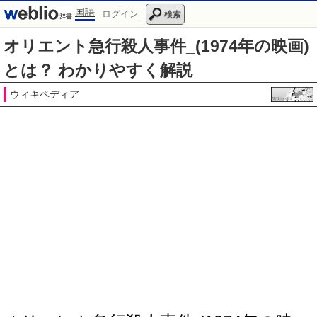
国語
ログイン
検索
オリエント急行殺人事件_(1974年の映画)
とは？ わかりやすく解説
ウィキペディア