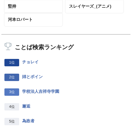
堅持
スレイヤーズ_(アニメ)
河本ロバート
ことば検索ランキング
チョレイ
1位
姉とボイン
2位
学校法人吉祥寺学園
3位
邂逅
4位
為政者
5位