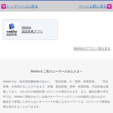
トップページに戻る
ページ上部に戻る
Weblio
国語辞典アプリ
Weblioのアプリ一覧を見る
Weblioをご覧のユーザーのみなさまへ
Weblioでは、統合型辞書検索のほかに、「類語辞典」や「英和・和英辞典」、「手話
辞典」を利用することができます。辞書、類語辞典、英和・和英辞典、手話辞典は連
動しており、それぞれの検索結果へのリンクが表示されます。また、解説記事の本文
中では、Weblioに登録されている他のキーワードへのリンクが自動的に貼られます。
解説文で登場した分からないキーワードや気になるキーワードは、1クリックで検索結
果を表示することができます。