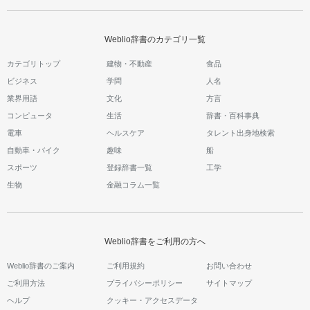
Weblio辞書のカテゴリ一覧
カテゴリトップ
建物・不動産
食品
ビジネス
学問
人名
業界用語
文化
方言
コンピュータ
生活
辞書・百科事典
電車
ヘルスケア
タレント出身地検索
自動車・バイク
趣味
船
スポーツ
登録辞書一覧
工学
生物
金融コラム一覧
Weblio辞書をご利用の方へ
Weblio辞書のご案内
ご利用規約
お問い合わせ
ご利用方法
プライバシーポリシー
サイトマップ
ヘルプ
クッキー・アクセスデータ