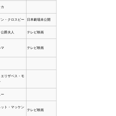
ッカ
ソン・クロスビー
日本劇場未公開
ク公爵夫人
テレビ映画
ルマ
テレビ映画
・エリザベス・モ
ン
ニー
ネット・マッケン
テレビ映画