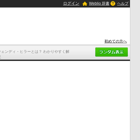
ログイン
Weblio 辞書
ヘルプ
初めての方へ
ウェンディ・ヒラーとは？ わかりやすく解
説