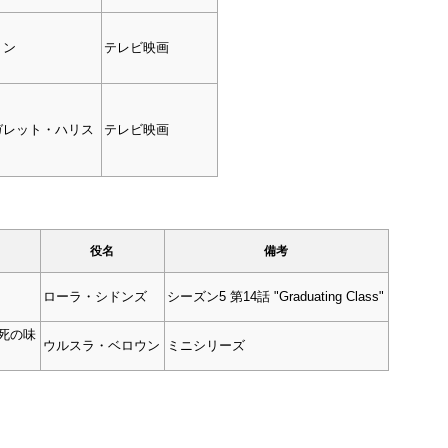
リン
テレビ映画
ガレット・ハリス
テレビ映画
役名
備考
ローラ・シドンズ
シーズン5 第14話 "Graduating Class"
死の味
ウルスラ・ベロウン
ミニシリーズ