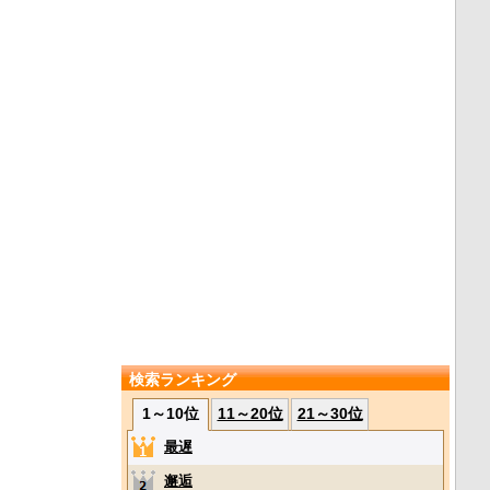
検索ランキング
1～10位
11～20位
21～30位
最遅
邂逅