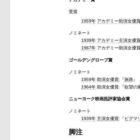
受賞
1959年
アカデミー助演女優
ノミネート
1939年
アカデミー主演女優
1967年
アカデミー助演女優賞
ゴールデングローブ賞
ノミネート
1959年
助演女優賞
:『
旅路
』
1964年
助演女優賞:『欲望の
ニューヨーク映画批評家協会賞
ノミネート
1939年
主演女優賞
:『
ピグマ
脚注