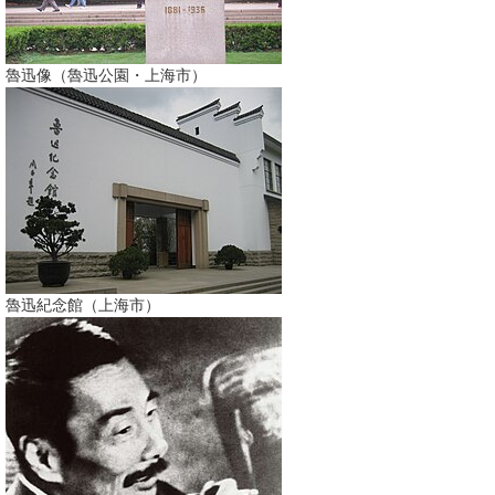
魯迅像（魯迅公園・上海市）
魯迅紀念館（上海市）