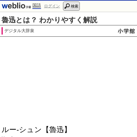
国語
ログイン
検索
魯迅とは？ わかりやすく解説
デジタル大辞泉
ルー‐シュン【魯迅】