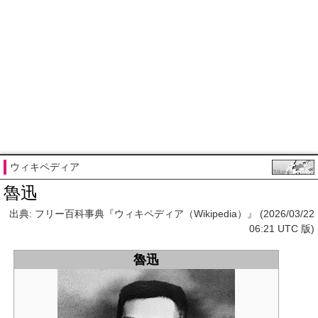
ウィキペディア
魯迅
出典: フリー百科事典『ウィキペディア（Wikipedia）』 (2026/03/22
06:21 UTC 版)
魯迅