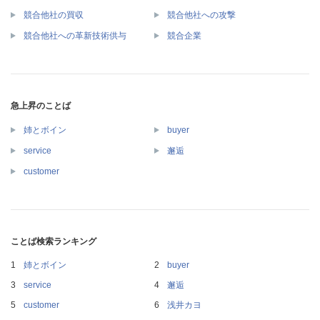
競合他社の買収
競合他社への攻撃
競合他社への革新技術供与
競合企業
急上昇のことば
姉とボイン
buyer
service
邂逅
customer
ことば検索ランキング
姉とボイン
buyer
service
邂逅
customer
浅井カヨ