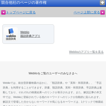
競合他社のページの著作権
トップページに戻る
ページ上部に戻る
Weblio
国語辞典アプリ
Weblioのアプリ一覧を見る
Weblioをご覧のユーザーのみなさまへ
Weblioでは、統合型辞書検索のほかに、「類語辞典」や「英和・和英辞典」、「手話
辞典」を利用することができます。辞書、類語辞典、英和・和英辞典、手話辞典は連
動しており、それぞれの検索結果へのリンクが表示されます。また、解説記事の本文
中では、Weblioに登録されている他のキーワードへのリンクが自動的に貼られます。
解説文で登場した分からないキーワードや気になるキーワードは、1クリックで検索結