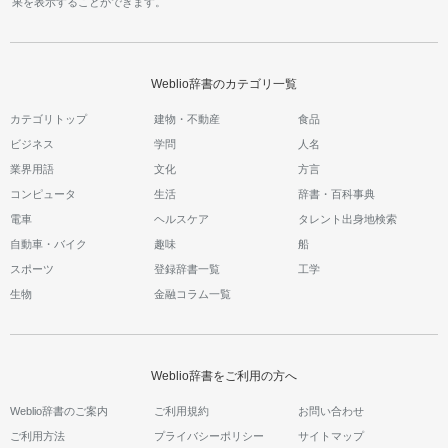
果を表示することができます。
Weblio辞書のカテゴリ一覧
カテゴリトップ
建物・不動産
食品
ビジネス
学問
人名
業界用語
文化
方言
コンピュータ
生活
辞書・百科事典
電車
ヘルスケア
タレント出身地検索
自動車・バイク
趣味
船
スポーツ
登録辞書一覧
工学
生物
金融コラム一覧
Weblio辞書をご利用の方へ
Weblio辞書のご案内
ご利用規約
お問い合わせ
ご利用方法
プライバシーポリシー
サイトマップ