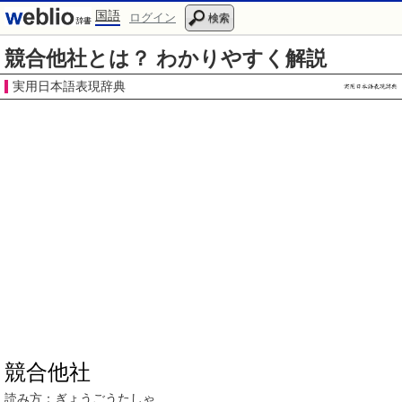
国語
ログイン
検索
競合他社とは？ わかりやすく解説
実用日本語表現辞典
競合他社
読み方：
ぎょうごうたしゃ