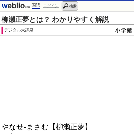
国語
ログイン
検索
柳瀬正夢とは？ わかりやすく解説
デジタル大辞泉
やなせ‐まさむ【柳瀬正夢】