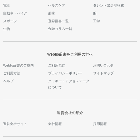
電車
ヘルスケア
タレント出身地検索
自動車・バイク
趣味
船
スポーツ
登録辞書一覧
工学
生物
金融コラム一覧
Weblio辞書をご利用の方へ
Weblio辞書のご案内
ご利用規約
お問い合わせ
ご利用方法
プライバシーポリシー
サイトマップ
ヘルプ
クッキー・アクセスデータ
について
運営会社の紹介
運営会社サイト
会社情報
採用情報