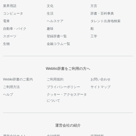
業界用語
文化
方言
コンピュータ
生活
辞書・百科事典
電車
ヘルスケア
タレント出身地検索
自動車・バイク
趣味
船
スポーツ
登録辞書一覧
工学
生物
金融コラム一覧
Weblio辞書をご利用の方へ
Weblio辞書のご案内
ご利用規約
お問い合わせ
ご利用方法
プライバシーポリシー
サイトマップ
ヘルプ
クッキー・アクセスデータ
について
運営会社の紹介
運営会社サイト
会社情報
採用情報