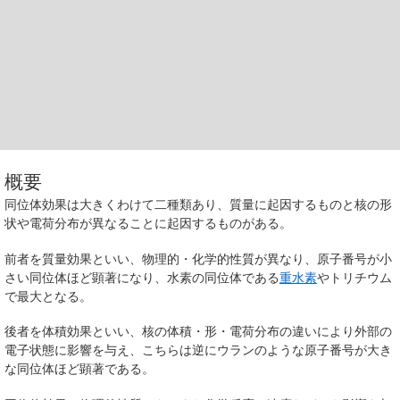
概要
同位体効果は大きくわけて二種類あり、質量に起因するものと核の形
状や電荷分布が異なることに起因するものがある。
前者を
質量効果
といい、物理的・化学的性質が異なり、原子番号が小
さい同位体ほど顕著になり、水素の同位体である
重水素
やトリチウム
で最大となる。
後者を
体積効果
といい、核の体積・形・電荷分布の違いにより外部の
電子状態に影響を与え、こちらは逆にウランのような原子番号が大き
な同位体ほど顕著である。