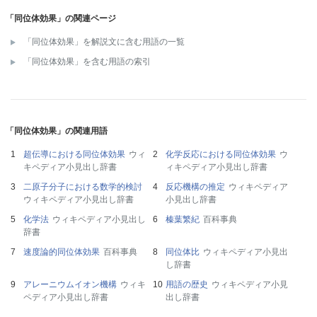
「同位体効果」の関連ページ
「同位体効果」を解説文に含む用語の一覧
「同位体効果」を含む用語の索引
「同位体効果」の関連用語
超伝導における同位体効果
ウィ
化学反応における同位体効果
ウ
キペディア小見出し辞書
ィキペディア小見出し辞書
二原子分子における数学的検討
反応機構の推定
ウィキペディア
ウィキペディア小見出し辞書
小見出し辞書
化学法
ウィキペディア小見出し
榛葉繁紀
百科事典
辞書
速度論的同位体効果
百科事典
同位体比
ウィキペディア小見出
し辞書
アレーニウムイオン機構
ウィキ
用語の歴史
ウィキペディア小見
ペディア小見出し辞書
出し辞書