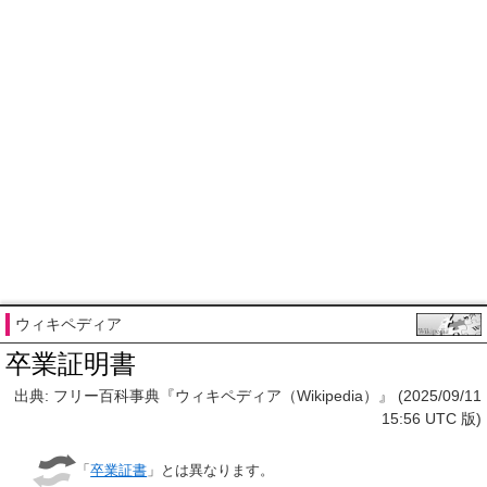
ウィキペディア
卒業証明書
出典: フリー百科事典『ウィキペディア（Wikipedia）』 (2025/09/11
15:56 UTC 版)
「
卒業証書
」とは異なります。