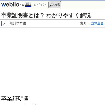
国語
ログイン
検索
卒業証明書とは？ わかりやすく解説
人口統計学辞書
出典：
国際連合
卒業証明書