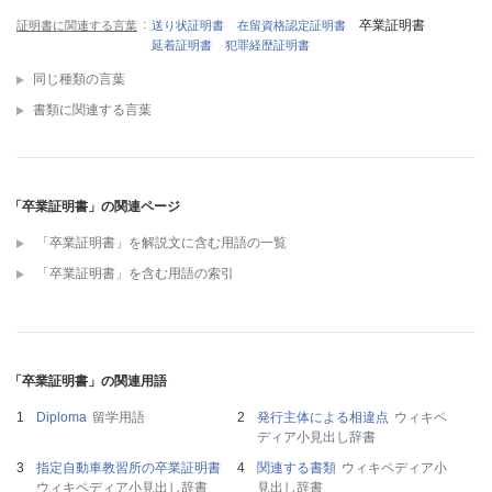
卒業証明書
証明書に関連する言葉
送り状証明書
在留資格認定証明書
延着証明書
犯罪経歴証明書
同じ種類の言葉
書類に関連する言葉
「卒業証明書」の関連ページ
「卒業証明書」を解説文に含む用語の一覧
「卒業証明書」を含む用語の索引
「卒業証明書」の関連用語
Diploma
留学用語
発行主体による相違点
ウィキペ
ディア小見出し辞書
指定自動車教習所の卒業証明書
関連する書類
ウィキペディア小
ウィキペディア小見出し辞書
見出し辞書