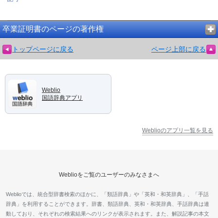
卒業証明書のページの著作権
トップページに戻る
ページ上部に戻る
Weblio
国語辞典アプリ
Weblioのアプリ一覧を見る
Weblioをご覧のユーザーのみなさまへ
Weblioでは、統合型辞書検索のほかに、「類語辞典」や「英和・和英辞典」、「手話
辞典」を利用することができます。辞書、類語辞典、英和・和英辞典、手話辞典は連
動しており、それぞれの検索結果へのリンクが表示されます。また、解説記事の本文