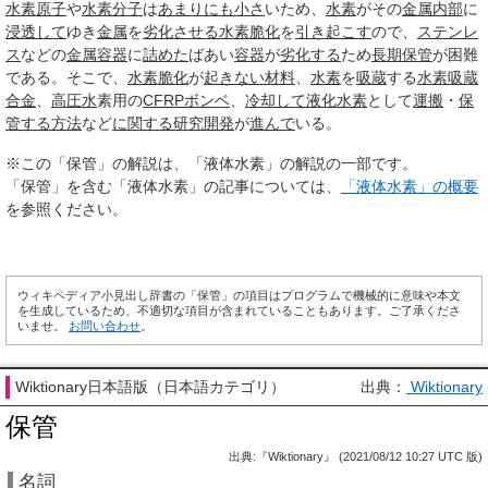
水素原子
や
水素分子
は
あまりにも
小さ
いため、
水素
がその
金属
内部
に
浸透して
ゆき
金属
を
劣化させる
水素脆化
を
引き起こす
ので、
ステンレ
ス
などの
金属
容器
に
詰めた
ばあい
容器
が
劣化する
ため
長期保管
が困難
である。そこで、
水素脆化
が
起きない
材料
、
水素
を
吸蔵
する
水素吸蔵
合金
、
高圧水
素用の
CFRP
ボンベ
、
冷却して
液化水素
として
運搬
・
保
管する
方法
など
に関する
研究開発
が
進んで
いる。
※この「保管」の解説は、「液体水素」の解説の一部です。
「保管」を含む「液体水素」の記事については、
「液体水素」の概要
を参照ください。
ウィキペディア小見出し辞書の「保管」の項目はプログラムで機械的に意味や本文
を生成しているため、不適切な項目が含まれていることもあります。ご了承くださ
いませ。
お問い合わせ
。
Wiktionary日本語版（日本語カテゴリ）
出典：
Wiktionary
保管
出典:『Wiktionary』 (2021/08/12 10:27 UTC 版)
名詞