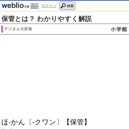
国語
ログイン
検索
保管とは？ わかりやすく解説
デジタル大辞泉
ほ‐かん〔‐クワン〕【保管】