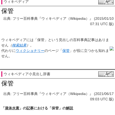
ウィキペディア
保管
出典: フリー百科事典『ウィキペディア（Wikipedia）』 (2015/01/10
07:31 UTC 版)
ウィキペディアには「
保管
」という見出しの百科事典記事はありま
せん
（
検索結果
）
。
代わりに
ウィクショナリー
のページ「
保管
」が役に立つかも知れま
せん。
ウィキペディア小見出し辞書
保管
出典: フリー百科事典『ウィキペディア（Wikipedia）』 (2021/06/17
09:03 UTC 版)
「
液体水素
」の
記事
における「保管」の
解説