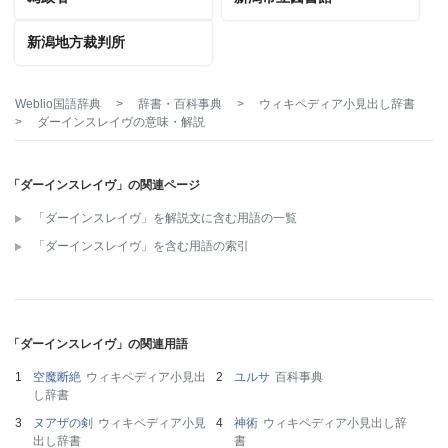
新潟地方裁判所
Weblio国語辞典
>
辞書・百科事典
>
ウィキペディア小見出し辞書
>
ダーインスレイヴ
の意味・解説
「ダーインスレイヴ」の関連ページ
「ダーインスレイヴ」を解説文に含む用語の一覧
「ダーインスレイヴ」を含む用語の索引
「ダーインスレイヴ」の関連用語
空魔断絶
ウィキペディア小見出
ユルサ
百科事典
し辞書
ヌアザの剣
ウィキペディア小見
神術
ウィキペディア小見出し辞
出し辞書
書