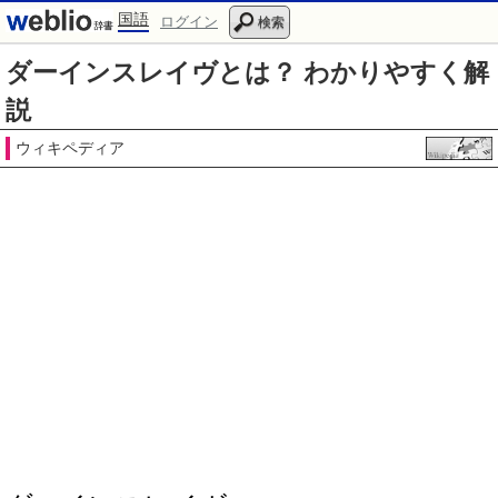
国語
ログイン
検索
ダーインスレイヴとは？ わかりやすく解
説
ウィキペディア