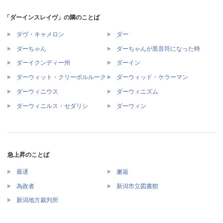
「ダーインスレイヴ」の隣のことば
ダヴ・キャメロン
ダー
ダーちゃん
ダーちゃんが黒音符になった時
ダーイクンディー州
ダーイン
ダーウィット・クリーポルルーク
ダーウィッド・ケラーマン
ダーウィニウス
ダーウィニズム
ダーウィニルス・セダリシ
ダーウィン
急上昇のことば
最遅
邂逅
為政者
新潟市立図書館
新潟地方裁判所