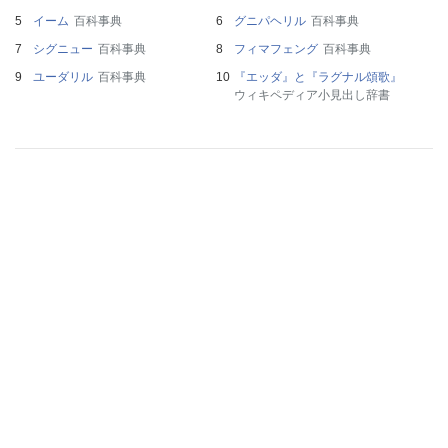
イーム
百科事典
グニパヘリル
百科事典
シグニュー
百科事典
フィマフェング
百科事典
ユーダリル
百科事典
『エッダ』と『ラグナル頌歌』
ウィキペディア小見出し辞書