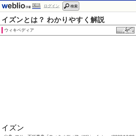
国語
ログイン
検索
イズンとは？ わかりやすく解説
ウィキペディア
イズン