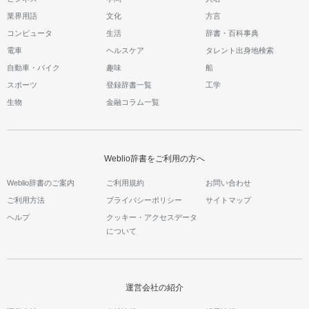
業界用語
文化
方言
コンピュータ
生活
辞書・百科事典
電車
ヘルスケア
タレント出身地検索
自動車・バイク
趣味
船
スポーツ
登録辞書一覧
工学
生物
金融コラム一覧
Weblio辞書をご利用の方へ
Weblio辞書のご案内
ご利用規約
お問い合わせ
ご利用方法
プライバシーポリシー
サイトマップ
ヘルプ
クッキー・アクセスデータ
について
運営会社の紹介