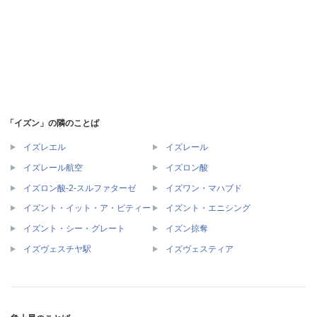
「イズン」の隣のことば
イズレエル
イズレール
イズレール航空
イズロン酸
イズロン酸-2-スルファターゼ
イズワン・マハブド
イズント・イット・ア・ピティー
イズント・エニシング
イズント・シー・グレート
イズン掠奪
イズヴェスチヤ駅
イズヴェスティア