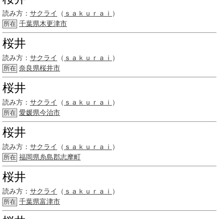
読み方：
サクライ
（
ｓａｋｕｒａｉ
）
千葉県
木更津市
所在
桜井
読み方：
サクライ
（
ｓａｋｕｒａｉ
）
奈良県
桜井市
所在
桜井
読み方：
サクライ
（
ｓａｋｕｒａｉ
）
愛媛県今治市
所在
桜井
読み方：
サクライ
（
ｓａｋｕｒａｉ
）
福岡県
糸島郡
志摩町
所在
桜井
読み方：
サクライ
（
ｓａｋｕｒａｉ
）
千葉県
富津市
所在