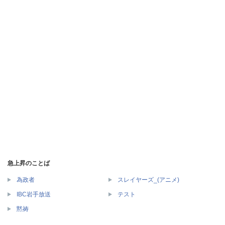
急上昇のことば
為政者
スレイヤーズ_(アニメ)
IBC岩手放送
テスト
黙祷