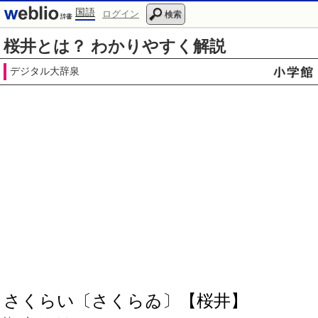
国語
ログイン
検索
桜井とは？ わかりやすく解説
デジタル大辞泉
さくらい〔さくらゐ〕【桜井】