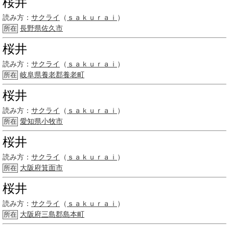
桜井
読み方：
サクライ
（
ｓａｋｕｒａｉ
）
長野県
佐久市
所在
桜井
読み方：
サクライ
（
ｓａｋｕｒａｉ
）
岐阜県
養老郡
養老町
所在
桜井
読み方：
サクライ
（
ｓａｋｕｒａｉ
）
愛知県
小牧市
所在
桜井
読み方：
サクライ
（
ｓａｋｕｒａｉ
）
大阪府
箕面市
所在
桜井
読み方：
サクライ
（
ｓａｋｕｒａｉ
）
大阪府
三島郡島本町
所在