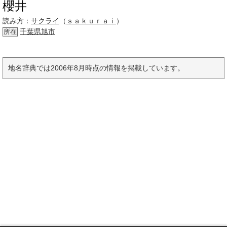
櫻井
読み方：
サクライ
（
ｓａｋｕｒａｉ
）
千葉県
旭市
所在
地名辞典では2006年8月時点の情報を掲載しています。