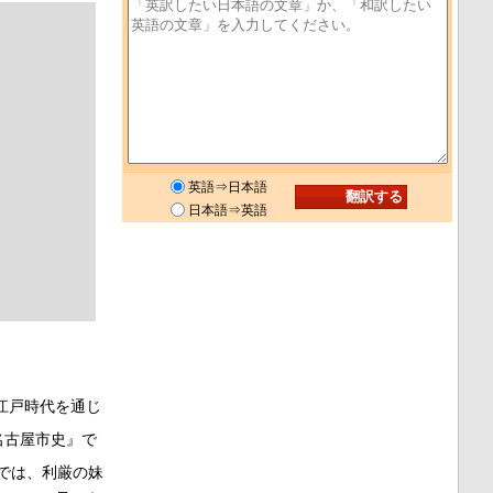
英語⇒日本語
日本語⇒英語
江戸時代を通じ
名古屋市史』で
では、利厳の妹