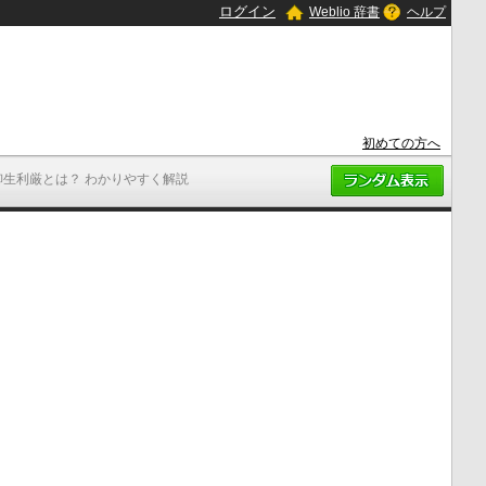
ログイン
Weblio 辞書
ヘルプ
初めての方へ
柳生利厳とは？ わかりやすく解説