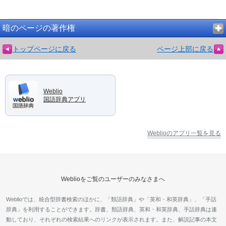
暗のページの著作権
トップページに戻る
ページ上部に戻る
Weblio
国語辞典アプリ
Weblioのアプリ一覧を見る
Weblioをご覧のユーザーのみなさまへ
Weblioでは、統合型辞書検索のほかに、「類語辞典」や「英和・和英辞典」、「手話
辞典」を利用することができます。辞書、類語辞典、英和・和英辞典、手話辞典は連
動しており、それぞれの検索結果へのリンクが表示されます。また、解説記事の本文