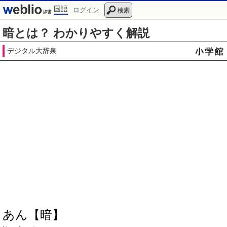
国語
ログイン
検索
暗とは？ わかりやすく解説
デジタル大辞泉
あん【暗】