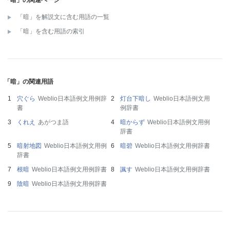
「暗」を解説文に含む用語の一覧
「暗」を含む用語の索引
「暗」の関連用語
穴ぐら
Weblio日本語例文用例辞
灯台下暗し
Weblio日本語例文用
書
例辞書
くれえ
あがつま語
暗からず
Weblio日本語例文用例
辞書
暗射地図
Weblio日本語例文用例
暗碧
Weblio日本語例文用例辞書
辞書
根暗
Weblio日本語例文用例辞書
諷す
Weblio日本語例文用例辞書
陰暗
Weblio日本語例文用例辞書