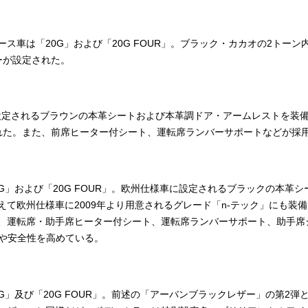
ベース車は「20G」および「20G FOUR」。ブラック・カカオの2トー
ーが設定された。
に設定されるブラウンの本革シートおよび本革調ドア・アームレストを装
れた。また、前席ヒーター付シート、運転席ランバーサポートなどが採
0G」および「20G FOUR」。欧州仕様車に設定されるブラックの本革
て欧州仕様車に2009年より用意されるグレード「n-テック」にも装備
、運転席・助手席ヒーター付シート、運転席ランバーサポート、助手席
や安全性を高めている。
0G」及び「20G FOUR」。前述の「アーバンブラックレザー」の第2弾