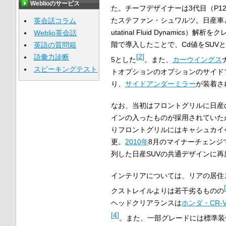
Weblioのサービス
た。チーフデザイナーは3代目（P1
たステファン・シュワルツ。日産車
英会話コラム
utatinal Fluid Dynamics
Weblio英会話
階で導入したことで、Cd値をSUVと
英語の質問箱
[
2
]
語彙力診断
5とした
。また、
カーウイングス
スピーキングテスト
トオプションのオプションのサイド
り、
サイドアンダーミラー
が装着さ
なお、当初はフロントグリルに日産の
インの入ったものが採用されていた
りフロントグリルにはキャシュカイ
更。
2010年
8月のマイナーチェンジ
列した日産SUVの共通デザインに再
インテリアについては、リアの居住
[
クストレイルよりは若干劣るものの
ヘッドクリアランスは
ホンダ・CR-
[
4
]
。また、一部グレードには標準装