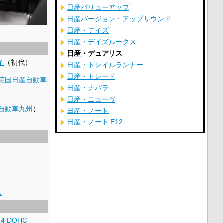
日産バリューアップ
日産バージョン・アップサウンド
日産・デイズ
日産・デイズルークス
日産・デュアリス
イ
（初代）
日産・トレイルランナー
日産・トレード
英国日産自動車
日産・ナバラ
日産・ニューヴ
自動車九州
）
日産・ノート
日産・ノート E12
ム
4
DOHC