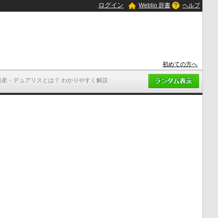
ログイン
Weblio 辞書
ヘルプ
初めての方へ
日産・デュアリスとは？ わかりやすく解説