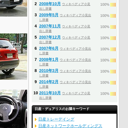
2
2008年10月
ウィキペディア小見
|
|
|
|
|
100%
出し辞書
3
2009年5月
ウィキペディア小見出
|
|
|
|
|
100%
し辞書
4
2007年11月
ウィキペディア小見
|
|
|
|
|
100%
月
出し辞書
5
2007年12月
ウィキペディア小見
|
|
|
|
|
100%
出し辞書
6
2007年6月
ウィキペディア小見出
|
|
|
|
|
100%
し辞書
7
2008年1月
ウィキペディア小見出
|
|
|
|
|
100%
し辞書
8
2010年3月
ウィキペディア小見出
|
|
|
|
|
100%
し辞書
9
2014年2月
ウィキペディア小見出
|
|
|
|
|
100%
し辞書
10
2011年10月
ウィキペディア小見
|
|
|
|
|
100%
出し辞書
日産・デュアリスのお隣キーワード
日産トレーデイング
日産ネットワークホールディングス