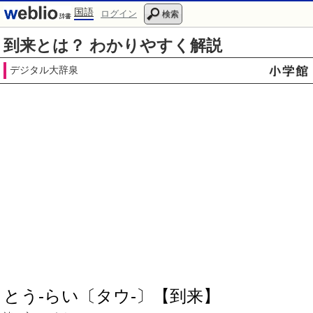
国語
ログイン
検索
到来とは？ わかりやすく解説
デジタル大辞泉
とう‐らい〔タウ‐〕【到来】