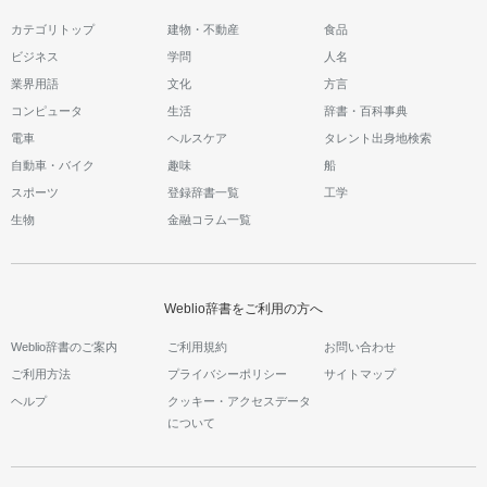
カテゴリトップ
建物・不動産
食品
ビジネス
学問
人名
業界用語
文化
方言
コンピュータ
生活
辞書・百科事典
電車
ヘルスケア
タレント出身地検索
自動車・バイク
趣味
船
スポーツ
登録辞書一覧
工学
生物
金融コラム一覧
Weblio辞書をご利用の方へ
Weblio辞書のご案内
ご利用規約
お問い合わせ
ご利用方法
プライバシーポリシー
サイトマップ
ヘルプ
クッキー・アクセスデータ
について