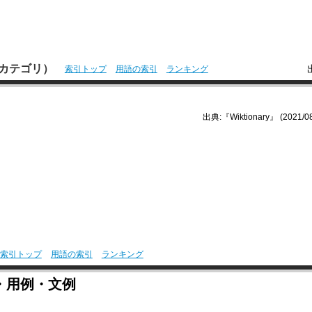
本語カテゴリ）
索引トップ
用語の索引
ランキング
出典:『Wiktionary』 (2021/08
索引トップ
用語の索引
ランキング
・用例・文例