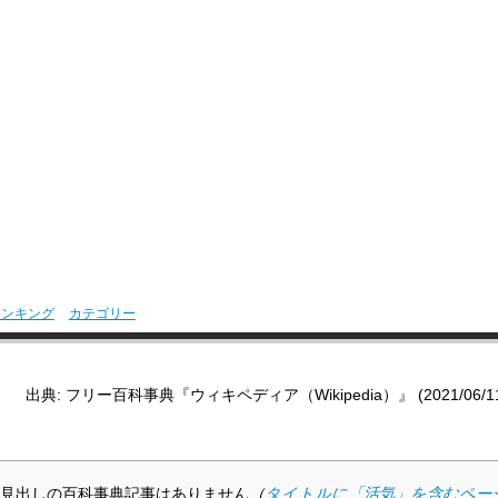
ランキング
カテゴリー
出典: フリー百科事典『ウィキペディア（Wikipedia）』 (2021/06/11 0
見出しの百科事典記事はありません
（
タイトルに「活気」を含むペー