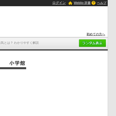
ログイン
Weblio 辞書
ヘルプ
初めての方へ
活気とは？ わかりやすく解説