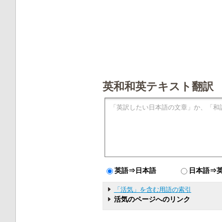
英和和英テキスト翻訳
英語⇒日本語
日本語⇒
「活気」を含む用語の索引
活気のページへのリンク