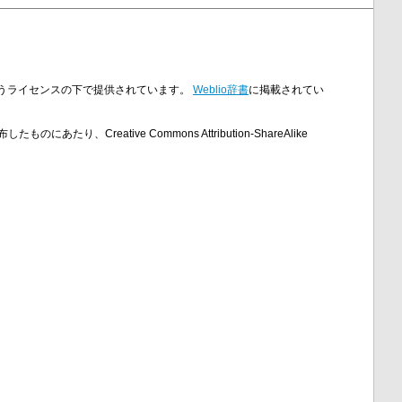
nseというライセンスの下で提供されています。
Weblio辞書
に掲載されてい
のにあたり、Creative Commons Attribution-ShareAlike