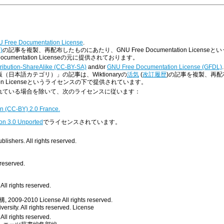
 Free Documentation License
.
)
の記事を複製、再配布したものにあたり、GNU Free Documentation Lice
umentation Licenseの元に提供されております。
ribution-ShareAlike (CC-BY-SA)
and/or
GNU Free Documentation License (GFDL)
.
版（日本語カテゴリ）」の記事は、Wiktionaryの
活気
(
改訂履歴
)の記事を複製、再配布したも
ntation Licenseというライセンスの下で提供されています。
明示されている場合を除いて、次のライセンスに従います：
n (CC-BY) 2.0 France.
on 3.0 Unported
でライセンスされています。
ishers. All rights reserved.
 reserved.
ll rights reserved.
, 2009-2010
License
All rights reserved.
rsity. All rights reserved.
License
All rights reserved.