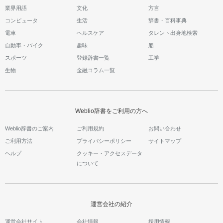
業界用語
文化
方言
コンピュータ
生活
辞書・百科事典
電車
ヘルスケア
タレント出身地検索
自動車・バイク
趣味
船
スポーツ
登録辞書一覧
工学
生物
金融コラム一覧
Weblio辞書をご利用の方へ
Weblio辞書のご案内
ご利用規約
お問い合わせ
ご利用方法
プライバシーポリシー
サイトマップ
ヘルプ
クッキー・アクセスデータ
について
運営会社の紹介
運営会社サイト
会社情報
採用情報