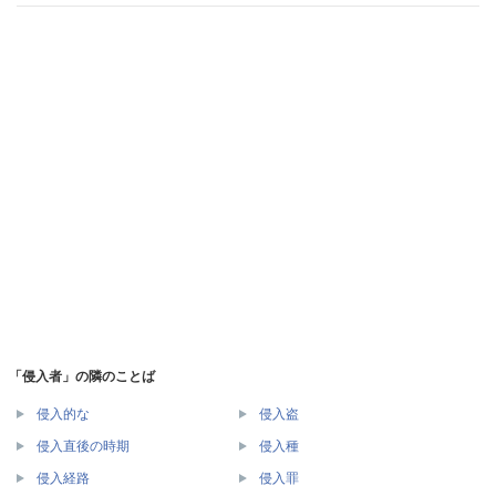
「侵入者」の隣のことば
侵入的な
侵入盗
侵入直後の時期
侵入種
侵入経路
侵入罪