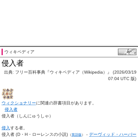
ウィキペディア
侵入者
出典: フリー百科事典『ウィキペディア（Wikipedia）』 (2026/03/19
07:04 UTC 版)
ウィクショナリー
に関連の辞書項目があります。
侵入者
侵入者
（しんにゅうしゃ）
侵入
する者。
侵入者 (D・H・ローレンスの小説)
-
デーヴィッド・ハーバー
（
英語版
）