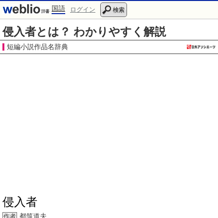
国語
ログイン
検索
侵入者とは？ わかりやすく解説
短編小説作品名辞典
侵入者
都筑道夫
作者