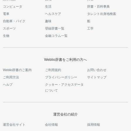
コンピュータ
生活
辞書・百科事典
電車
ヘルスケア
タレント出身地検索
自動車・バイク
趣味
船
スポーツ
登録辞書一覧
工学
生物
金融コラム一覧
Weblio辞書をご利用の方へ
Weblio辞書のご案内
ご利用規約
お問い合わせ
ご利用方法
プライバシーポリシー
サイトマップ
ヘルプ
クッキー・アクセスデータ
について
運営会社の紹介
運営会社サイト
会社情報
採用情報