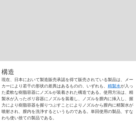
構造
現在、日本において製造販売承認を得て販売されている製品は、メー
カーにより若干の形状の差異はあるものの、いずれも、
精製水
が入っ
た柔軟な樹脂容器にノズルが装着された構造である。使用方法は、精
製水が入ったポリ容器にノズルを装着し、ノズルを膣内に挿入し、握
力により樹脂容器を握りつぶすことによりノズルから膣内に精製水が
噴射され、膣内を洗浄するというものである。単回使用の製品、すな
わち使い捨ての製品である。