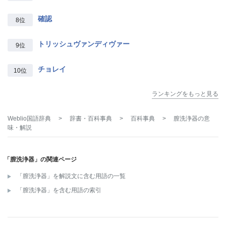
確認
8位
トリッシュヴァンディヴァー
9位
チョレイ
10位
ランキングをもっと見る
Weblio国語辞典
>
辞書・百科事典
>
百科事典
>
膣洗浄器
の意
味・解説
「膣洗浄器」の関連ページ
「膣洗浄器」を解説文に含む用語の一覧
「膣洗浄器」を含む用語の索引