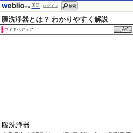
国語
ログイン
検索
膣洗浄器とは？ わかりやすく解説
ウィキペディア
膣洗浄器