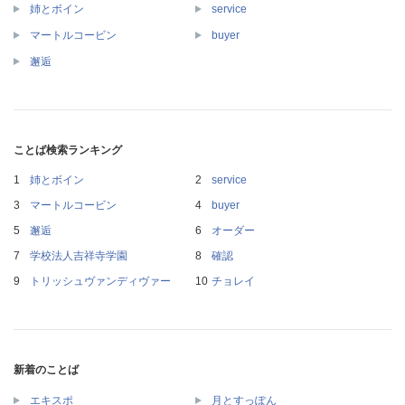
姉とボイン
service
マートルコービン
buyer
邂逅
ことば検索ランキング
姉とボイン
service
マートルコービン
buyer
邂逅
オーダー
学校法人吉祥寺学園
確認
トリッシュヴァンディヴァー
チョレイ
新着のことば
エキスポ
月とすっぽん