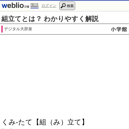
国語
ログイン
検索
組立てとは？ わかりやすく解説
デジタル大辞泉
くみ‐たて【組（み）立て】