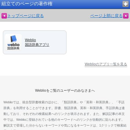
組立てのページの著作権
トップページに戻る
ページ上部に戻る
Weblio
国語辞典アプリ
Weblioのアプリ一覧を見る
Weblioをご覧のユーザーのみなさまへ
Weblioでは、統合型辞書検索のほかに、「類語辞典」や「英和・和英辞典」、「手話
辞典」を利用することができます。辞書、類語辞典、英和・和英辞典、手話辞典は連
動しており、それぞれの検索結果へのリンクが表示されます。また、解説記事の本文
中では、Weblioに登録されている他のキーワードへのリンクが自動的に貼られます。
解説文で登場した分からないキーワードや気になるキーワードは、1クリックで検索結