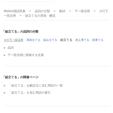
Weblio国語辞典
>
品詞の分類
>
動詞
>
下一段活用
>
タ行下
一段活用
>
組立てる
の意味・解説
「組立てる」の品詞の分類
組立てる
タ行下一段活用
系統立てる
組み立てる
絶え果てる
絶果てる
品詞
下一段活用に関連する言葉
「組立てる」の関連ページ
「組立てる」を解説文に含む用語の一覧
「組立てる」を含む用語の索引