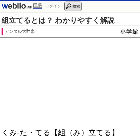
国語
ログイン
検索
組立てるとは？ わかりやすく解説
デジタル大辞泉
くみ‐た・てる【組（み）立てる】