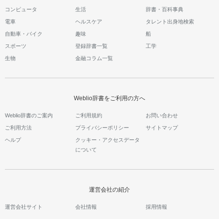
コンピュータ
生活
辞書・百科事典
電車
ヘルスケア
タレント出身地検索
自動車・バイク
趣味
船
スポーツ
登録辞書一覧
工学
生物
金融コラム一覧
Weblio辞書をご利用の方へ
Weblio辞書のご案内
ご利用規約
お問い合わせ
ご利用方法
プライバシーポリシー
サイトマップ
ヘルプ
クッキー・アクセスデータ
について
運営会社の紹介
運営会社サイト
会社情報
採用情報