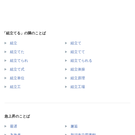
「組立てる」の隣のことば
組立
組立て
組立てた
組立てて
組立てられ
組立てられる
組立て式
組立体操
組立単位
組立原理
組立工
組立工場
急上昇のことば
最遅
邂逅