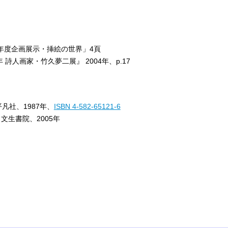
年度企画展示・挿絵の世界」4頁
 詩人画家・竹久夢二展』 2004年、p.17
凡社、1987年、
ISBN 4-582-65121-6
文生書院、2005年