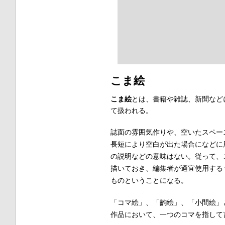
こま絵
こま絵
とは、書籍や雑誌、新聞など
て扱われる。
誌面の雰囲気作りや、空いたスペー
長短により空白が出た場合になどに
の説明などの意味はない。従って、
描いておき、編集者が適宜使用する
ものということになる。
「コマ絵」、「齣絵」、「小間絵」
作品において、一つのコマを指して