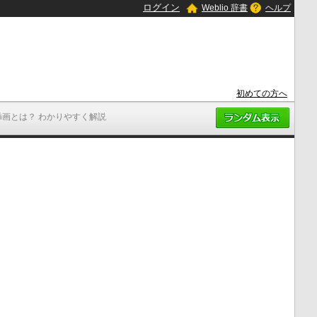
ログイン
Weblio 辞書
ヘルプ
初めての方へ
挿画とは？ わかりやすく解説