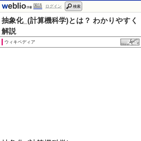
国語
ログイン
検索
抽象化_(計算機科学)とは？ わかりやすく
解説
ウィキペディア