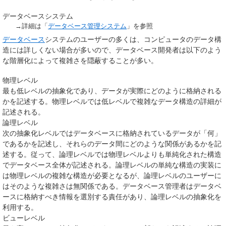
データベースシステム
→詳細は「
データベース管理システム
」を参照
データベース
システムのユーザーの多くは、コンピュータのデータ構
造には詳しくない場合が多いので、データベース開発者は以下のよう
な階層化によって複雑さを隠蔽することが多い。
物理レベル
最も低レベルの抽象化であり、データが実際にどのように格納される
かを記述する。物理レベルでは低レベルで複雑なデータ構造の詳細が
記述される。
論理レベル
次の抽象化レベルではデータベースに格納されているデータが「何」
であるかを記述し、それらのデータ間にどのような関係があるかを記
述する。従って、論理レベルでは物理レベルよりも単純化された構造
でデータベース全体が記述される。論理レベルの単純な構造の実装に
は物理レベルの複雑な構造が必要となるが、論理レベルのユーザーに
はそのような複雑さは無関係である。データベース管理者はデータベ
ースに格納すべき情報を選別する責任があり、論理レベルの抽象化を
利用する。
ビューレベル