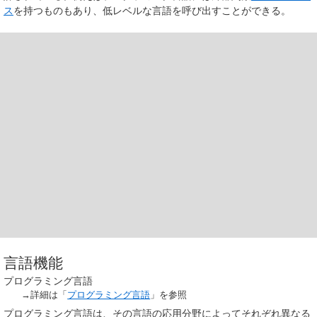
ス
を持つものもあり、低レベルな言語を呼び出すことができる。
言語機能
プログラミング言語
→詳細は「
プログラミング言語
」を参照
プログラミング言語は、その言語の応用分野によってそれぞれ異なる