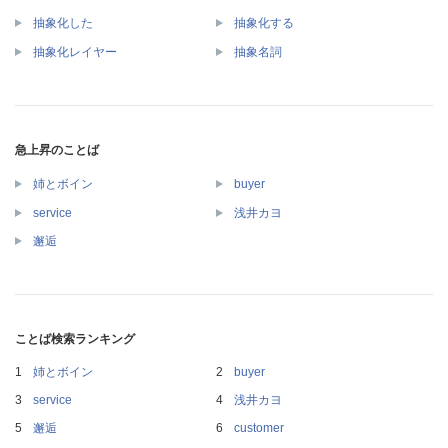
抽象化した
抽象化する
抽象化レイヤー
抽象名詞
急上昇のことば
姉とボイン
buyer
service
浅井カヨ
邂逅
ことば検索ランキング
姉とボイン
buyer
service
浅井カヨ
邂逅
customer