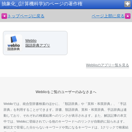
抽象化_(計算機科学)のページの著作権
トップページに戻る
ページ上部に戻る
Weblio
国語辞典アプリ
Weblioのアプリ一覧を見る
Weblioをご覧のユーザーのみなさまへ
Weblioでは、統合型辞書検索のほかに、「類語辞典」や「英和・和英辞典」、「手話
辞典」を利用することができます。辞書、類語辞典、英和・和英辞典、手話辞典は連
動しており、それぞれの検索結果へのリンクが表示されます。また、解説記事の本文
中では、Weblioに登録されている他のキーワードへのリンクが自動的に貼られます。
解説文で登場した分からないキーワードや気になるキーワードは、1クリックで検索結