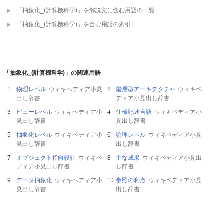
「抽象化_(計算機科学)」を解説文に含む用語の一覧
「抽象化_(計算機科学)」を含む用語の索引
「抽象化_(計算機科学)」の関連用語
物理レベル
ウィキペディア小見
階層型アーキテクチャ
ウィキペ
出し辞書
ディア小見出し辞書
ビューレベル
ウィキペディア小
仕様記述言語
ウィキペディア小
見出し辞書
見出し辞書
抽象化レベル
ウィキペディア小
論理レベル
ウィキペディア小見
見出し辞書
出し辞書
オブジェクト指向設計
ウィキペ
主な成果
ウィキペディア小見出
ディア小見出し辞書
し辞書
データ抽象化
ウィキペディア小
参照の利点
ウィキペディア小見
見出し辞書
出し辞書