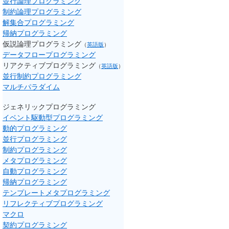
並行論理プログラミング
制約論理プログラミング
解集合プログラミング
帰納プログラミング
仮説論理プログラミング
（
英語版
）
データフロープログラミング
リアクティブプログラミング
（
英語版
）
並行制約プログラミング
マルチパラダイム
ジェネリックプログラミング
イベント駆動型プログラミング
動的プログラミング
並行プログラミング
制約プログラミング
メタプログラミング
自動プログラミング
帰納プログラミング
テンプレートメタプログラミング
リフレクティブプログラミング
マクロ
契約プログラミング