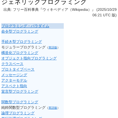
ジェネリックプログラミング
出典: フリー百科事典『ウィキペディア（Wikipedia）』 (2025/10/29
06:21 UTC 版)
プログラミング・パラダイム
命令型プログラミング
手続き型プログラミング
モジュラープログラミング
（
英語版
）
構造化プログラミング
オブジェクト指向プログラミング
クラスベース
プロトタイプベース
メッセージング
アクターモデル
アスペクト指向
宣言型プログラミング
関数型プログラミング
純粋関数型プログラミング
（
英語版
）
論理プログラミング