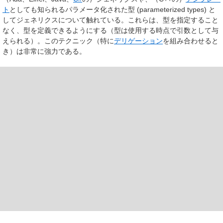
ト
としても知られるパラメータ化された型 (parameterized types) と
してジェネリクスについて触れている。これらは、型を指定すること
なく、型を定義できるようにする（型は使用する時点で引数として与
えられる）。このテクニック（特に
デリゲーション
を組み合わせると
き）は非常に強力である。