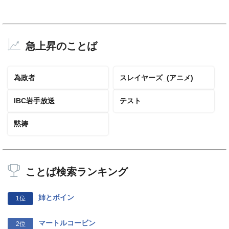
急上昇のことば
為政者
スレイヤーズ_(アニメ)
IBC岩手放送
テスト
黙祷
ことば検索ランキング
姉とボイン
1位
マートルコービン
2位