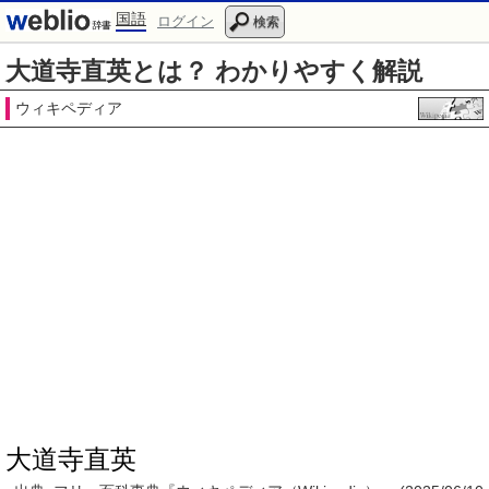
国語
ログイン
検索
大道寺直英とは？ わかりやすく解説
ウィキペディア
大道寺直英