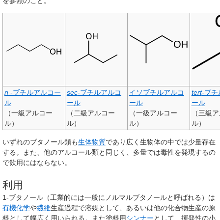
を参照のこと。
n
-ブチルアルコー
sec
-ブチルアルコ
イソブチルアルコ
tert
-ブ
ル
ール
ール
ール
（一級アルコー
（二級アルコー
（一級アルコー
（三級ア
ル）
ル）
ル）
ル）
いずれのブタノール類も
生体物質
であり広く生物体の中では少量存在
する。また、他のアルコール類と同じく、多量では毒性を発現するの
で飲用にはならない。
利用
1-ブタノール（工業的には一般にノルマルブタノールと呼ばれる）は
有機化学
や
繊維
生産過程で溶媒として、あるいは他の化合物生産の原
料として幅広く用いられる。また塗料用
シンナー
として、揮発性の小