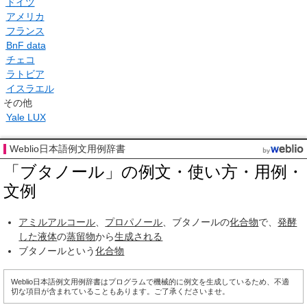
ドイツ
アメリカ
フランス
BnF data
チェコ
ラトビア
イスラエル
その他
Yale LUX
Weblio日本語例文用例辞書
「ブタノール」の例文・使い方・用例・
文例
アミルアルコール
、
プロパノール
、ブタノールの
化合物
で、
発酵
した
液体
の
蒸留物
から
生成される
ブタノールという
化合物
Weblio日本語例文用例辞書はプログラムで機械的に例文を生成しているため、不適
切な項目が含まれていることもあります。ご了承くださいませ。