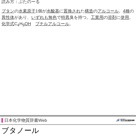
読み方：ぶたのーる
ブタン
の
水素原子
1個が
水酸基
に
置換され
た
構造
の
アルコール
。
4種
の
異性体
があり、
いずれも
無色
で
特異
臭を持つ。
工業用
の
溶剤
に
使用
。
化学式
C
H
OH
ブチルアルコール
。
4
9
日本化学物質辞書Web
ブタノール