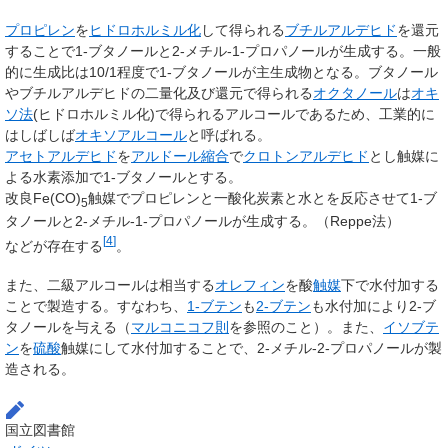
プロピレン
を
ヒドロホルミル化
して得られる
ブチルアルデヒド
を還元
することで1-ブタノールと2-メチル-1-プロパノールが生成する。一般
的に生成比は10/1程度で1-ブタノールが主生成物となる。ブタノール
やブチルアルデヒドの二量化及び還元で得られる
オクタノール
は
オキ
ソ法
(ヒドロホルミル化)で得られるアルコールであるため、工業的に
はしばしば
オキソアルコール
と呼ばれる。
アセトアルデヒド
を
アルドール縮合
で
クロトンアルデヒド
とし触媒に
よる水素添加で1-ブタノールとする。
改良Fe(CO)
触媒でプロピレンと一酸化炭素と水とを反応させて1-ブ
5
タノールと2-メチル-1-プロパノールが生成する。（Reppe法）
[
4
]
などが存在する
。
また、二級アルコールは相当する
オレフィン
を酸
触媒
下で水付加する
ことで製造する。すなわち、
1-ブテン
も
2-ブテン
も水付加により2-ブ
タノールを与える（
マルコニコフ則
を参照のこと）。また、
イソブテ
ン
を
硫酸
触媒にして水付加することで、2-メチル-2-プロパノールが製
造される。
国立図書館