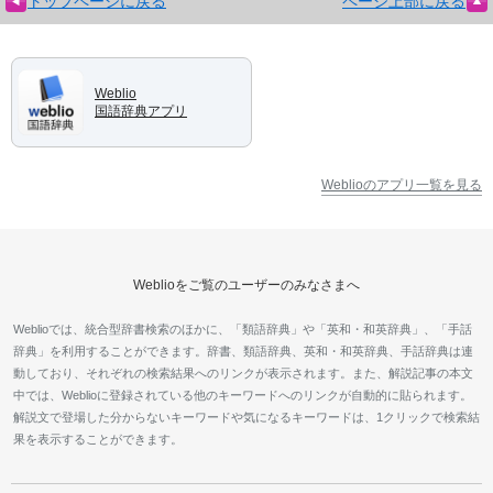
トップページに戻る
ページ上部に戻る
Weblio
国語辞典アプリ
Weblioのアプリ一覧を見る
Weblioをご覧のユーザーのみなさまへ
Weblioでは、統合型辞書検索のほかに、「類語辞典」や「英和・和英辞典」、「手話
辞典」を利用することができます。辞書、類語辞典、英和・和英辞典、手話辞典は連
動しており、それぞれの検索結果へのリンクが表示されます。また、解説記事の本文
中では、Weblioに登録されている他のキーワードへのリンクが自動的に貼られます。
解説文で登場した分からないキーワードや気になるキーワードは、1クリックで検索結
果を表示することができます。