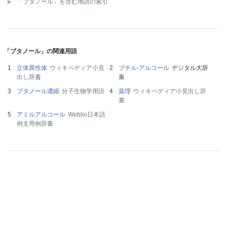
「ブタノール」を含む用語の索引
「ブタノール」の関連用語
立体異性体
ウィキペディア小見
ブチル‐アルコール
デジタル大辞
出し辞書
泉
ブタノール濃縮
分子生物学用語
薬理
ウィキペディア小見出し辞
書
アミルアルコール
Weblio日本語
例文用例辞書