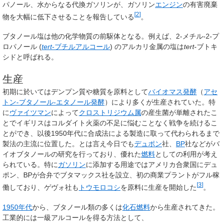
パノール、水からなる代換ガソリンが、ガソリン
エンジン
の有害廃棄
[
2
]
物を大幅に低下させることを報告している
。
ブタノール塩は他の化学物質の前駆体となる。例えば、2-メチル-2-プ
ロパノール (
tert
-ブチルアルコール
) のアルカリ金属の塩は
tert
-ブトキ
シドと呼ばれる。
生産
初期に於いてはデンプン質や糖質を原料として
バイオマス
発酵
（
アセ
トン-ブタノール-エタノール発酵
）により多くが生産されていた。特
に
ヴァイツマン
によって
クロストリジウム属
の産生菌が単離されたこ
とでイギリスはコルダイト火薬の不足に悩むことなく戦争を続けるこ
とができ、以後1950年代に合成法による製造に取って代わられるまで
製法の主流に位置した。とは言え今日でも
デュポン
社、
BP
社などがバ
イオブタノールの研究を行っており、優れた
燃料
としての利用が考え
られている。特に
ガソリン
に添加する用途ではアメリカ合衆国にデュ
ポン、BPが合弁でブタマックス社を設立、初の商業プラントがフル稼
[
3
]
働しており、ゲヴォ社も
トウモロコシ
を原料に生産を開始した
。
1950年代
から、ブタノール類の多くは
化石燃料
から生産されてきた。
工業的には一級アルコールを得る方法として、