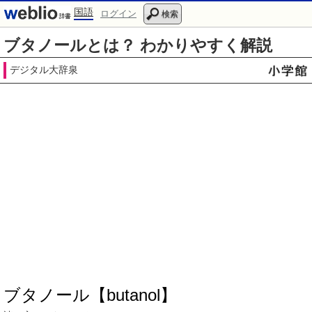
国語
ログイン
検索
ブタノールとは？ わかりやすく解説
デジタル大辞泉
ブタノール【butanol】