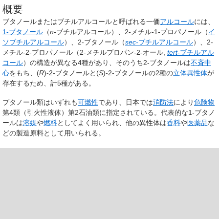
概要
ブタノールまたはブチルアルコールと呼ばれる一価
アルコール
には、
1-ブタノール
（
n
-ブチルアルコール）、
2-メチル-1-プロパノール
（
イ
ソブチルアルコール
）、
2-ブタノール
（
sec
-ブチルアルコール
）、
2-
メチル-2-プロパノール
（2-メチルプロパン-2-オール,
tert
-ブチルアル
コール
）の構造が異なる4種があり、そのうち2-ブタノールは
不斉中
心
をもち、(
R
)-2-ブタノールと(
S
)-2-ブタノールの2種の
立体異性体
が
存在するため、計5種がある。
ブタノール類はいずれも
可燃性
であり、日本では
消防法
により
危険物
第4類（引火性液体）第2石油類に指定されている。代表的な1-ブタノ
ールは
溶媒
や
燃料
としてよく用いられ、他の異性体は
香料
や
医薬品
な
どの製造原料として用いられる。