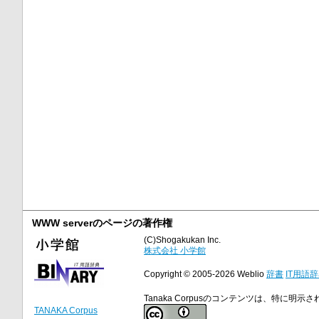
WWW serverのページの著作権
(C)Shogakukan Inc.
株式会社 小学館
Copyright © 2005-2026 Weblio
辞書
IT用語
Tanaka Corpusのコンテンツは、特に
TANAKA Corpus