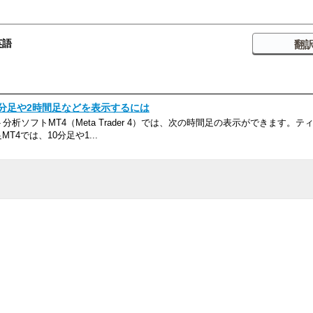
英語
0分足や2時間足などを表示するには
析ソフトMT4（Meta Trader 4）では、次の時間足の表示ができます。テ
T4では、10分足や1...