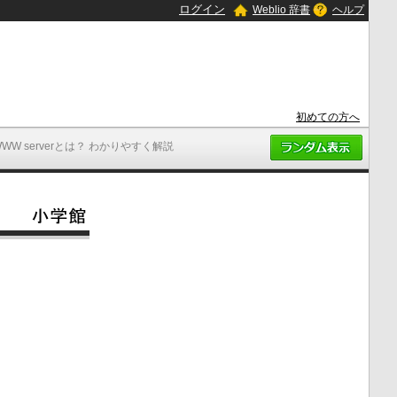
ログイン
Weblio 辞書
ヘルプ
初めての方へ
WWW serverとは？ わかりやすく解説