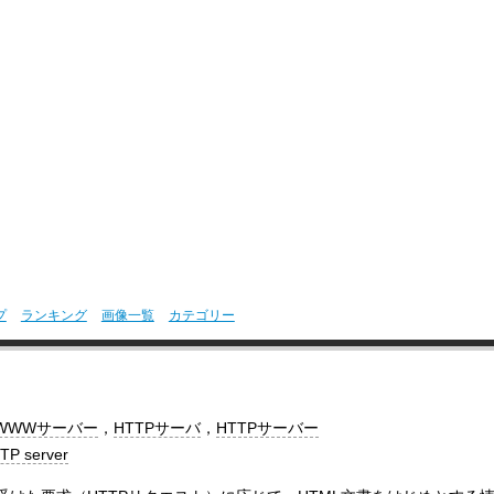
プ
ランキング
画像一覧
カテゴリー
WWWサーバー
，
HTTPサーバ
，
HTTPサーバー
TP server