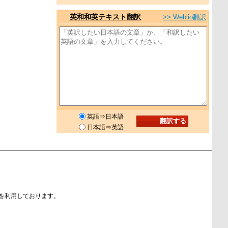
英和和英テキスト翻訳
>> Weblio翻訳
英語⇒日本語
日本語⇒英語
事を利用しております。