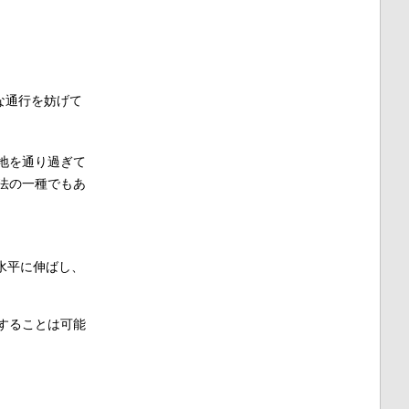
な通行を妨げて
地を通り過ぎて
法の一種でもあ
水平に伸ばし、
することは可能