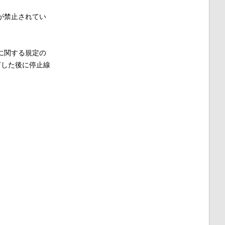
が禁止されてい
に関する規定の
灯した後に停止線