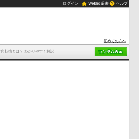
ログイン
Weblio 辞書
ヘルプ
初めての方へ
方向転換とは？ わかりやすく解説