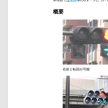
概要
右折と転回が可能