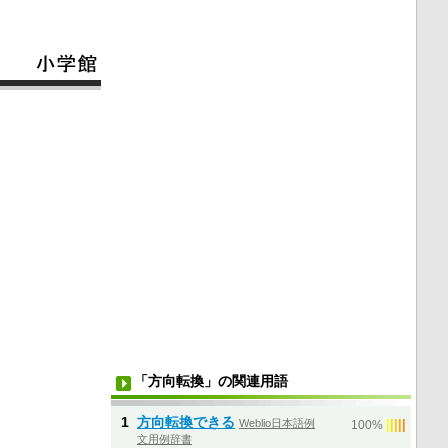
「方向転換」の関連用語
1
方向転換できる
Weblio日本語例
|
|
|
|
|
100%
文用例辞書