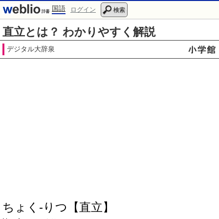
国語
ログイン
検索
直立とは？ わかりやすく解説
デジタル大辞泉
ちょく‐りつ【直立】