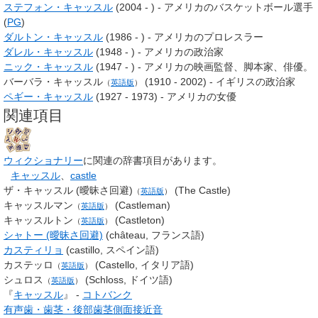
ステフォン・キャッスル
(2004 - ) - アメリカのバスケットボール選手
(
PG
)
ダルトン・キャッスル
(1986 - ) - アメリカのプロレスラー
ダレル・キャッスル
(1948 - ) - アメリカの政治家
ニック・キャッスル
(1947 - ) - アメリカの映画監督、脚本家、俳優。
バーバラ・キャッスル
(1910 - 2002) - イギリスの政治家
（
英語版
）
ペギー・キャッスル
(1927 - 1973) - アメリカの女優
関連項目
ウィクショナリー
に関連の辞書項目があります。
キャッスル
、
castle
ザ・キャッスル (曖昧さ回避)
(The Castle)
（
英語版
）
キャッスルマン
(Castleman)
（
英語版
）
キャッスルトン
(Castleton)
（
英語版
）
シャトー (曖昧さ回避)
(château, フランス語)
カスティリョ
(castillo, スペイン語)
カステッロ
(Castello, イタリア語)
（
英語版
）
シュロス
(Schloss, ドイツ語)
（
英語版
）
『
キャッスル
』 -
コトバンク
有声歯・歯茎・後部歯茎側面接近音