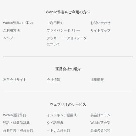
Weblio辞書をご利用の方へ
Weblio辞書のご案内
ご利用規約
お問い合わせ
ご利用方法
プライバシーポリシー
サイトマップ
ヘルプ
クッキー・アクセスデータ
について
運営会社の紹介
運営会社サイト
会社情報
採用情報
ウェブリオのサービス
Weblio国語辞典
インドネシア語辞典
英会話コラム
類語・対義語辞典
タイ語辞典
Weblio英会話
英和辞典・和英辞典
ベトナム語辞典
英語の質問箱