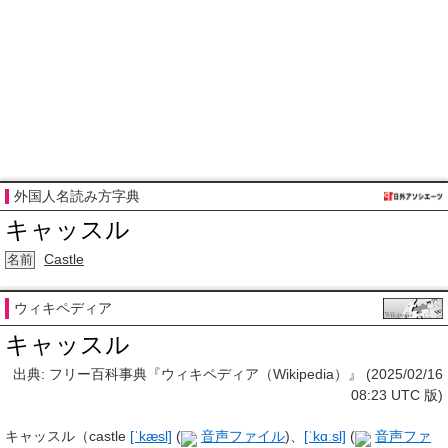
外国人名読み方字典
キャッスル
Castle
名前
ウィキペディア
キャッスル
出典: フリー百科事典『ウィキペディア（Wikipedia）』 (2025/02/16
08:23 UTC 版)
キャッスル
（castle
[ˈkæsl]
(
音声ファイル
)
、
[ˈkɑːsl]
(
音声ファ