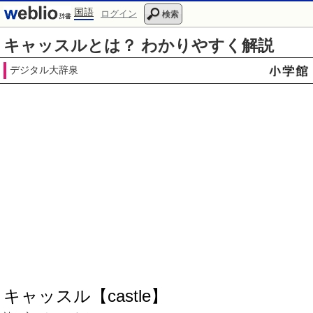
国語
ログイン
検索
キャッスルとは？ わかりやすく解説
デジタル大辞泉
キャッスル【castle】