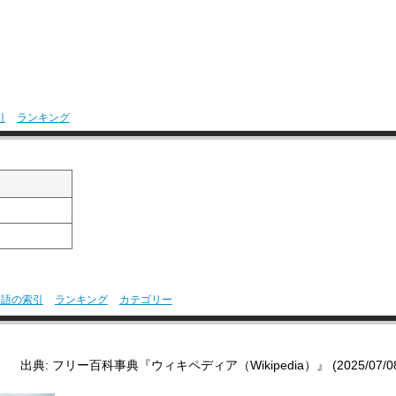
引
ランキング
用語の索引
ランキング
カテゴリー
出典: フリー百科事典『ウィキペディア（Wikipedia）』 (2025/07/08 0