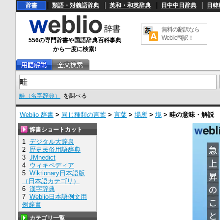
辞書
類語・対義語辞典
英和・和英辞典
日中中日辞典
日韓
無料の翻訳なら
Weblio翻訳！
556の専門辞書や国語辞典百科事典
から一度に検索!
畦（名字辞典）
を調べる
Weblio 辞書
>
同じ種類の言葉
>
言葉
>
場所
>
境
>
畦
の意味・解説
辞書ショートカット
1
デジタル大辞泉
2
歴史民俗用語辞典
3
JMnedict
4
ウィキペディア
5
Wiktionary日本語版
（日本語カテゴリ）
6
漢字辞典
7
Weblio日本語例文用
例辞書
カテゴリ一覧