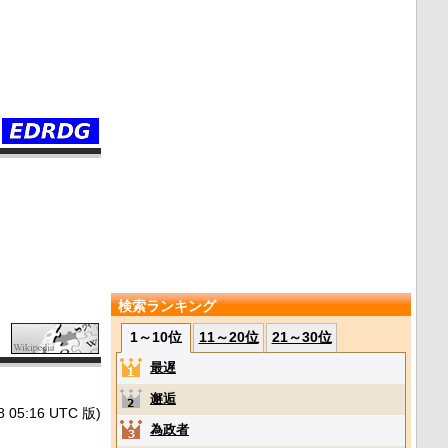
検索ランキング
1～10位
11～20位
21～30位
最遅
邂逅
5:16 UTC 版)
為政者