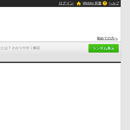
ログイン
Weblio 辞書
ヘルプ
初めての方へ
畦とは？ わかりやすく解説