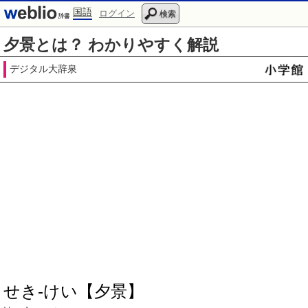
国語
ログイン
検索
夕景とは？ わかりやすく解説
デジタル大辞泉
せき‐けい【夕景】