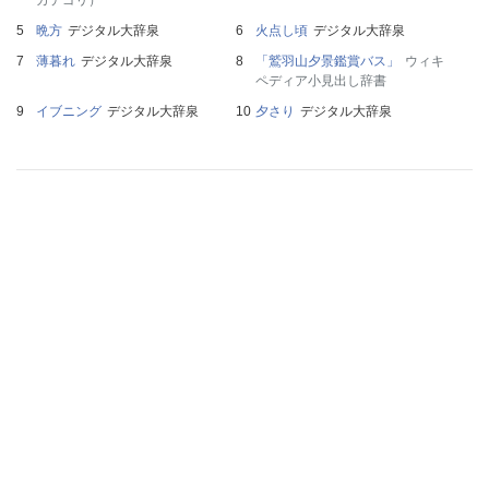
晩方
デジタル大辞泉
火点し頃
デジタル大辞泉
薄暮れ
デジタル大辞泉
「鷲羽山夕景鑑賞バス」
ウィキ
ペディア小見出し辞書
イブニング
デジタル大辞泉
夕さり
デジタル大辞泉