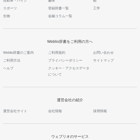
自動車・バイク
趣味
船
スポーツ
登録辞書一覧
工学
生物
金融コラム一覧
Weblio辞書をご利用の方へ
Weblio辞書のご案内
ご利用規約
お問い合わせ
ご利用方法
プライバシーポリシー
サイトマップ
ヘルプ
クッキー・アクセスデータ
について
運営会社の紹介
運営会社サイト
会社情報
採用情報
ウェブリオのサービス