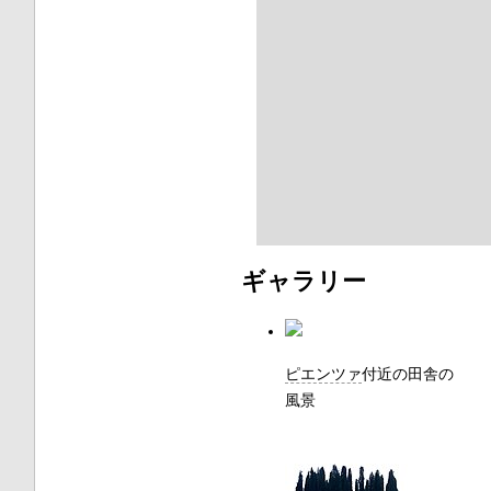
ギャラリー
ピエンツァ
付近の田舎の
風景