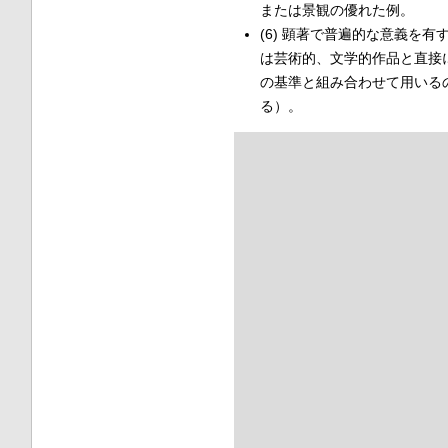
または景観の優れた例。
(6) 顕著で普遍的な意義を
は芸術的、文学的作品と直接
の基準と組み合わせて用いる
る）。