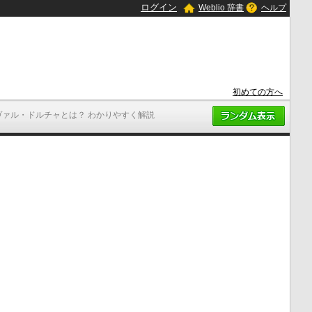
ログイン
Weblio 辞書
ヘルプ
初めての方へ
ヴァル・ドルチャとは？ わかりやすく解説