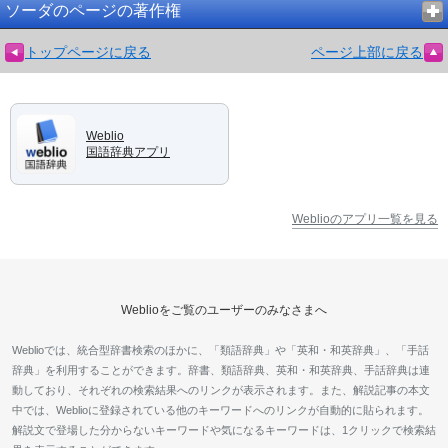
ソーダのページの著作権
トップページに戻る
ページ上部に戻る
Weblio
国語辞典アプリ
Weblioのアプリ一覧を見る
Weblioをご覧のユーザーのみなさまへ
Weblioでは、統合型辞書検索のほかに、「類語辞典」や「英和・和英辞典」、「手話
辞典」を利用することができます。辞書、類語辞典、英和・和英辞典、手話辞典は連
動しており、それぞれの検索結果へのリンクが表示されます。また、解説記事の本文
中では、Weblioに登録されている他のキーワードへのリンクが自動的に貼られます。
解説文で登場した分からないキーワードや気になるキーワードは、1クリックで検索結