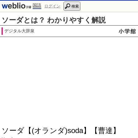
国語
ログイン
検索
ソーダとは？ わかりやすく解説
デジタル大辞泉
ソーダ【(オランダ)soda】【曹達】