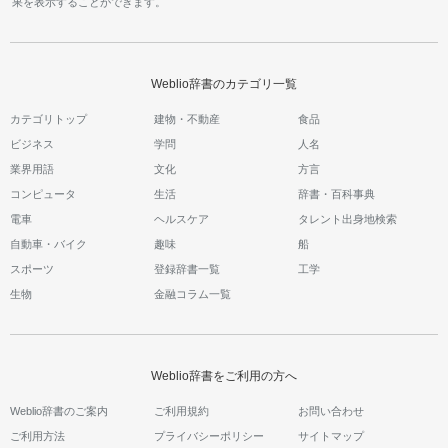
果を表示することができます。
Weblio辞書のカテゴリ一覧
カテゴリトップ
建物・不動産
食品
ビジネス
学問
人名
業界用語
文化
方言
コンピュータ
生活
辞書・百科事典
電車
ヘルスケア
タレント出身地検索
自動車・バイク
趣味
船
スポーツ
登録辞書一覧
工学
生物
金融コラム一覧
Weblio辞書をご利用の方へ
Weblio辞書のご案内
ご利用規約
お問い合わせ
ご利用方法
プライバシーポリシー
サイトマップ