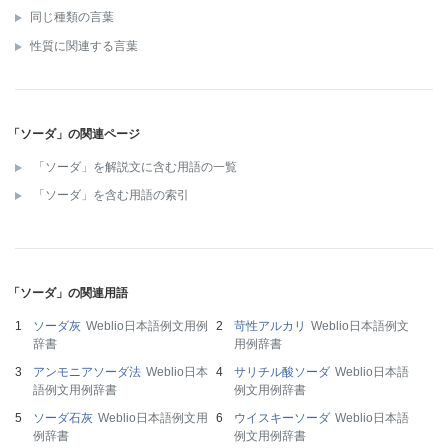
同じ種類の言葉
性質に関連する言葉
「ソーダ」の関連ページ
「ソーダ」を解説文に含む用語の一覧
「ソーダ」を含む用語の索引
「ソーダ」の関連用語
ソーダ灰
Weblio日本語例文用例
苛性アルカリ
Weblio日本語例文
辞書
用例辞書
アンモニアソーダ法
Weblio日本
サリチル酸ソーダ
Weblio日本語
語例文用例辞書
例文用例辞書
ソーダ石灰
Weblio日本語例文用
ウイスキーソーダ
Weblio日本語
例辞書
例文用例辞書