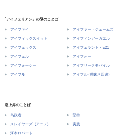
「アイフェリアン」の隣のことば
アイファイ
アイファー・ジェームズ
アイフィックスイット
アイフィンガーガエル
アイフェックス
アイフェラント・E21
アイフェル
アイフォー
アイフォーシー
アイフリークモバイル
アイフル
アイフル (曖昧さ回避)
急上昇のことば
為政者
堅持
スレイヤーズ_(アニメ)
実践
河本ロバート