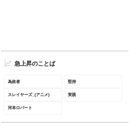
急上昇のことば
為政者
堅持
スレイヤーズ_(アニメ)
実践
河本ロバート