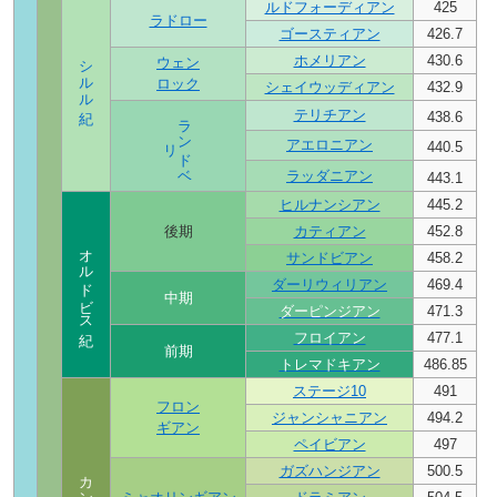
ルドフォーディアン
425
ラドロー
ゴースティアン
426.7
シルル紀
ホメリアン
430.6
ウェン
ロック
シェイウッディアン
432.9
テリチアン
438.6
ラ
ン
ド
ベ
リ
アエロニアン
440.5
ラッダニアン
443.1
ヒルナンシアン
445.2
後期
カティアン
452.8
オルドビス紀
サンドビアン
458.2
ダーリウィリアン
469.4
中期
ダーピンジアン
471.3
フロイアン
477.1
前期
トレマドキアン
486.85
ステージ10
491
フロン
ジャンシャニアン
494.2
ギアン
ペイビアン
497
ガズハンジアン
500.5