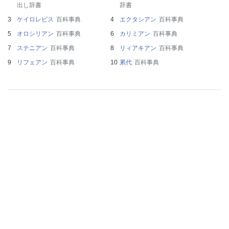
出し辞書
辞書
ケイロレピス
百科事典
エクタシアン
百科事典
オロシリアン
百科事典
カリミアン
百科事典
ステニアン
百科事典
リィアキアン
百科事典
リフェアン
百科事典
累代
百科事典