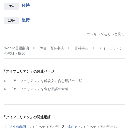
矜持
9位
堅持
10位
ランキングをもっと見る
Weblio国語辞典
>
辞書・百科事典
>
百科事典
>
アイフェリアン
の意味・解説
「アイフェリアン」の関連ページ
「アイフェリアン」を解説文に含む用語の一覧
「アイフェリアン」を含む用語の索引
「アイフェリアン」の関連用語
古生物地理
ウィキペディア小見
進化史
ウィキペディア小見出し