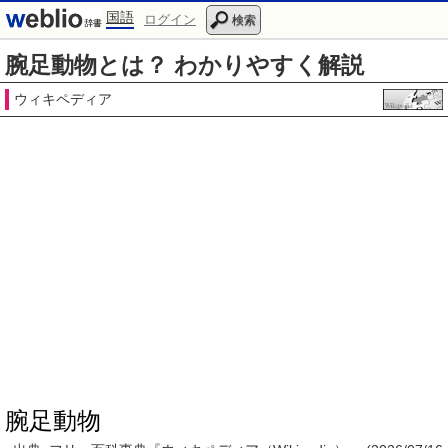
国語
ログイン
検索
腕足動物とは？ わかりやすく解説
ウィキペディア
腕足動物