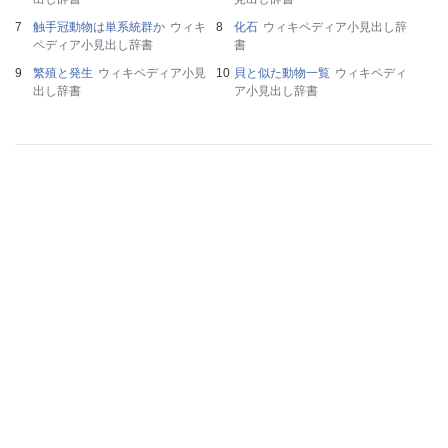
触手冠動物は単系統群か
ウィキ
化石
ウィキペディア小見出し辞
ペディア小見出し辞書
書
繁殖と発生
ウィキペディア小見
貝と似た動物一覧
ウィキペディ
出し辞書
ア小見出し辞書