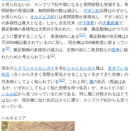
か見られないが、カンブリア紀中期になると有関節類も登場する。有
関節類の登場以降、無関節類の数は減少し、
デボン紀
以降はわずかし
か見られない。
オルドビス紀
には有関節類が多様化し、デボン紀にそ
の多様性は最大となる。しかし古生代末（
P-T境界
）の
大量絶滅
で、
腕足動物の多様性は大部分が失われた。その後、腕足動物はかつての
[
11
]
ように繁栄することなく、衰退傾向にある
。腕足動物の化石種は1
万3000種記載されているのに対し、現生種は350種程度に留まってい
[
2
]
る
。腕足動物の多様性の減少は、生態の似た二枚貝類との
競争
に敗
[
1
]
れたためと考えられている
。
現生の
ミドリシャミセンガイ
を含む
シャミセンガイ
属は、
生きている
化石
（古くから大きく形態を変化させることなく生きてきた生物）の
[
12
]
代表例としてよく知られている
。これと同じ
属
の化石（異論はあ
るが、いずれにしてもよく似た形態を持つ化石）が、オルドビス紀・
シルル紀
から見つかっているためである。同じ属に分類されるほどで
はないが、現生種に似た化石はさらに遡り、カンブリア紀からも見つ
かっている。
ハルキエリア