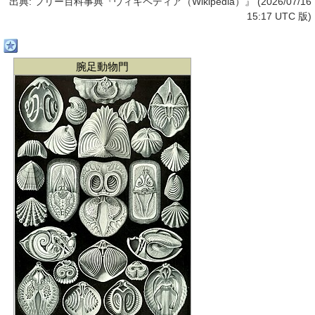
出典: フリー百科事典『ウィキペディア（Wikipedia）』 (2026/07/16
15:17 UTC 版)
腕足動物門