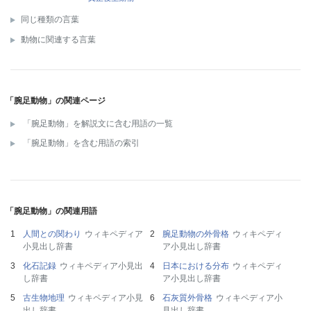
同じ種類の言葉
動物に関連する言葉
「腕足動物」の関連ページ
「腕足動物」を解説文に含む用語の一覧
「腕足動物」を含む用語の索引
「腕足動物」の関連用語
人間との関わり
ウィキペディア
腕足動物の外骨格
ウィキペディ
小見出し辞書
ア小見出し辞書
化石記録
ウィキペディア小見出
日本における分布
ウィキペディ
し辞書
ア小見出し辞書
古生物地理
ウィキペディア小見
石灰質外骨格
ウィキペディア小
出し辞書
見出し辞書