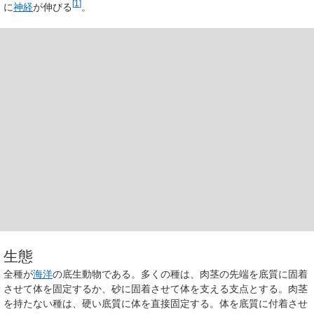
[
1
]
に
神経
が伸びる
。
生態
全種が
海洋
の底生動物である。多くの種は、肉茎の先端を底質に固着
させて体を固定するか、砂に固着させて体を支える支点とする。肉茎
を持たない種は、硬い底質に体を直接固定する。体を底質に付着させ