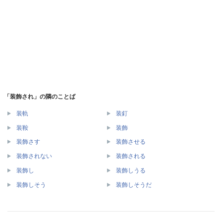
「装飾され」の隣のことば
装軌
装釘
装鞍
装飾
装飾さす
装飾させる
装飾されない
装飾される
装飾し
装飾しうる
装飾しそう
装飾しそうだ