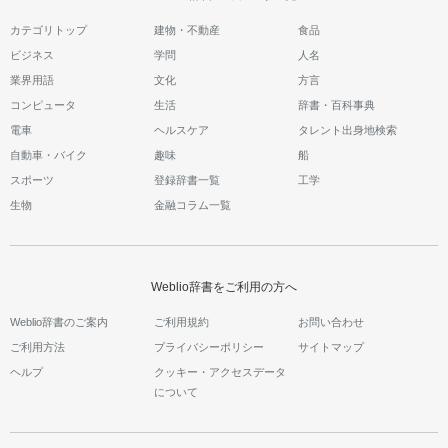
カテゴリトップ
建物・不動産
食品
ビジネス
学問
人名
業界用語
文化
方言
コンピュータ
生活
辞書・百科事典
電車
ヘルスケア
タレント出身地検索
自動車・バイク
趣味
船
スポーツ
登録辞書一覧
工学
生物
金融コラム一覧
Weblio辞書をご利用の方へ
Weblio辞書のご案内
ご利用規約
お問い合わせ
ご利用方法
プライバシーポリシー
サイトマップ
ヘルプ
クッキー・アクセスデータ
について