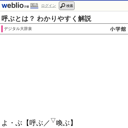
国語
ログイン
検索
呼ぶとは？ わかりやすく解説
デジタル大辞泉
▽
よ・ぶ【呼ぶ／
喚ぶ】