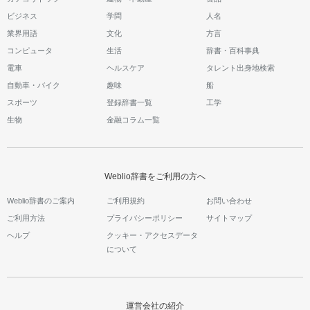
ビジネス
学問
人名
業界用語
文化
方言
コンピュータ
生活
辞書・百科事典
電車
ヘルスケア
タレント出身地検索
自動車・バイク
趣味
船
スポーツ
登録辞書一覧
工学
生物
金融コラム一覧
Weblio辞書をご利用の方へ
Weblio辞書のご案内
ご利用規約
お問い合わせ
ご利用方法
プライバシーポリシー
サイトマップ
ヘルプ
クッキー・アクセスデータ
について
運営会社の紹介