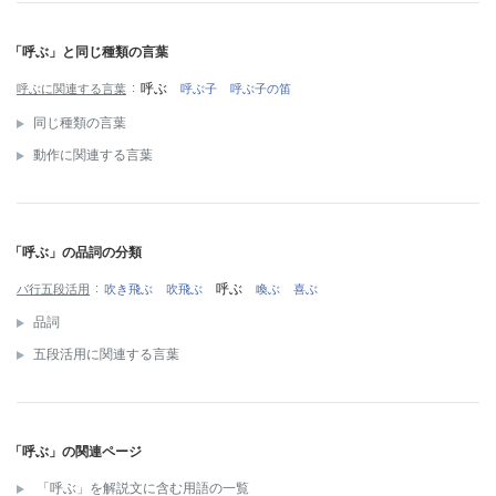
「呼ぶ」と同じ種類の言葉
呼ぶ
呼ぶに関連する言葉
呼ぶ子
呼ぶ子の笛
同じ種類の言葉
動作に関連する言葉
「呼ぶ」の品詞の分類
呼ぶ
バ行五段活用
吹き飛ぶ
吹飛ぶ
喚ぶ
喜ぶ
品詞
五段活用に関連する言葉
「呼ぶ」の関連ページ
「呼ぶ」を解説文に含む用語の一覧