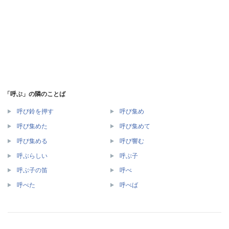
「呼ぶ」の隣のことば
呼び鈴を押す
呼び集め
呼び集めた
呼び集めて
呼び集める
呼び響む
呼ぶらしい
呼ぶ子
呼ぶ子の笛
呼べ
呼べた
呼べば