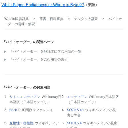
White Paper: Endianness or Where is Byte 0?
（英語）
Weblio国語辞典
>
辞書・百科事典
>
デジタル大辞泉
>
バイトオ
ーダー
の意味・解説
「バイトオーダー」の関連ページ
「バイトオーダー」を解説文に含む用語の一覧
「バイトオーダー」を含む用語の索引
「バイトオーダー」の関連用語
リトルエンディアン
Wiktionary日
エンディアン
Wiktionary日本語版
本語版（日本語カテゴリ）
（日本語カテゴリ）
pack
PHP関数リファレンス
SOCKS 4a
ウィキペディア小見
出し辞書
互換性・移植性
ウィキペディア
SOCKS 4
ウィキペディア小見出