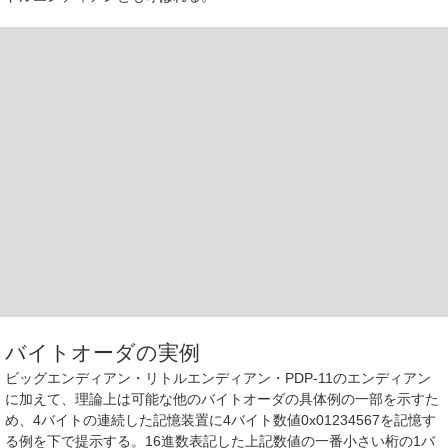
バイトオーダの実例
ビッグエンディアン・リトルエンディアン・PDP-11のエンディアン
に加えて、理論上は可能な他のバイトオーダの具体例の一部を示すた
め、4バイトの連続した記憶装置に4バイト数値0x01234567を記憶す
る例を下で提示する。16進数表記した上記数値の一番小さい桁の1バ