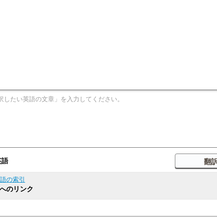
英語
含む用語の索引
ページへのリンク