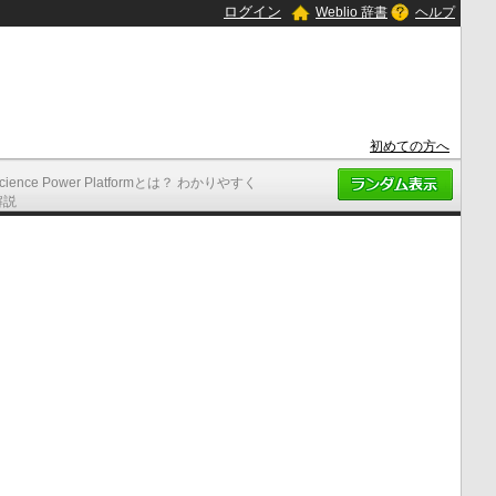
ログイン
Weblio 辞書
ヘルプ
初めての方へ
cience Power Platformとは？ わかりやすく
解説