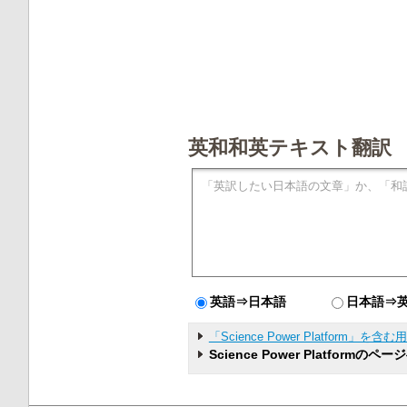
英和和英テキスト翻訳
英語⇒日本語
日本語⇒
「Science Power Platform」を
Science Power Platformの