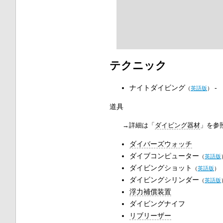
テクニック
ナイトダイビング
-
（
英語版
）
道具
→詳細は「
ダイビング器材
」を参
ダイバーズウォッチ
ダイブコンピューター
（
英語版
ダイビングショット
（
英語版
）
ダイビングシリンダー
（
英語版
浮力補償装置
ダイビングナイフ
リブリーザー