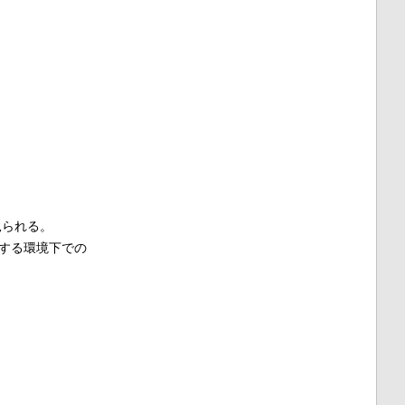
見られる。
在する環境下での