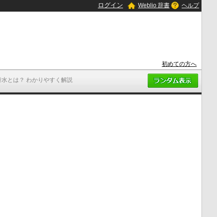
ログイン
Weblio 辞書
ヘルプ
初めての方へ
潜水とは？ わかりやすく解説